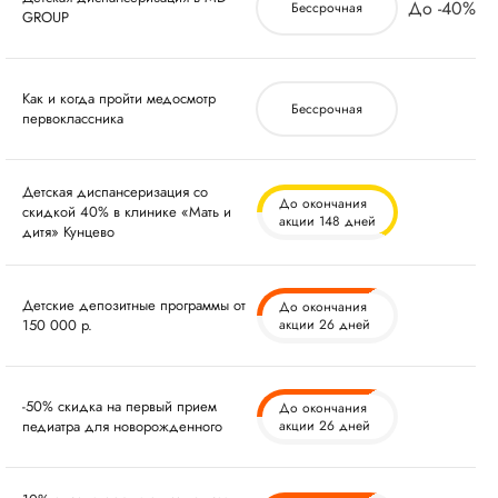
до -40%
Бессрочная
GROUP
Как и когда пройти медосмотр
Бессрочная
первоклассника
Детская диспансеризация со
До окончания
скидкой 40% в клинике «Мать и
акции 148 дней
дитя» Кунцево
Детские депозитные программы от
До окончания
150 000 р.
акции 26 дней
-50% скидка на первый прием
До окончания
педиатра для новорожденного
акции 26 дней