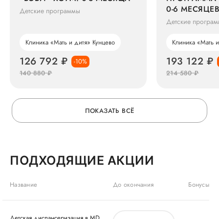
0-6 МЕСЯЦЕ
Детские программы
Детские програ
Клиника «Мать и дитя» Кунцево
Клиника «Мать и
126 792 ₽
193 122 ₽
-10%
140 880 ₽
214 580 ₽
ПОКАЗАТЬ ВСЁ
ПОДХОДЯЩИЕ АКЦИИ
Название
До окончания
Бонусы
Детская диспансеризация в MD