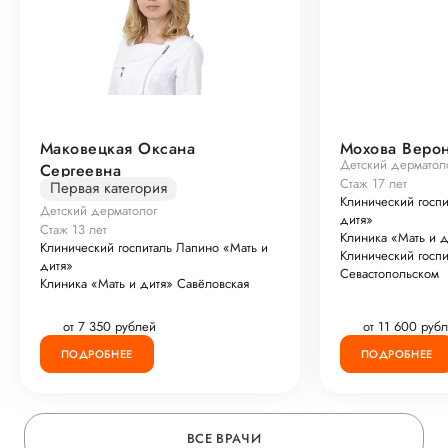
Маковецкая Оксана
Мохова Веро
Детский дерматол
Сергеевна
Стаж 17 лет
Первая категория
Клинический госпи
Детский дерматолог
дитя»
Стаж 13 лет
Клиника «Мать и д
Клинический госпиталь Лапино «Мать и
Клинический госп
дитя»
Севастопольском
Клиника «Мать и дитя» Савёловская
от 7 350 рублей
от 11 600 руб
ПОДРОБНЕЕ
ПОДРОБНЕЕ
ВСЕ ВРАЧИ