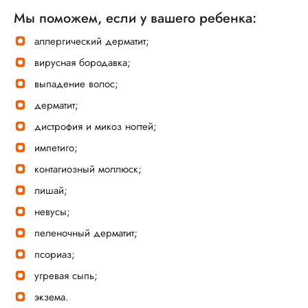
Мы поможем, если у вашего ребенка:
аллергический дерматит;
вирусная бородавка;
выпадение волос;
дерматит;
дистрофия и микоз ногтей;
импетиго;
контагиозный моллюск;
лишай;
невусы;
пеленочный дерматит;
псориаз;
угревая сыпь;
экзема.