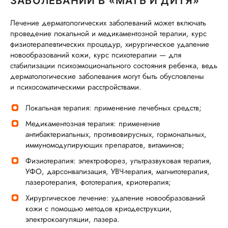
ЗАБОЛЕВАНИЙ В «МАТЬ И ДИТЯ»
Лечение дерматологических заболеваний может включать
проведение локальной и медикаментозной терапии, курс
физиотерапевтических процедур, хирургическое удаление
новообразований кожи, курс психотерапии — для
стабилизации психоэмоционального состояния ребенка, ведь
дерматологические заболевания могут быть обусловлены
и психосоматическими расстройствами.
Локальная терапия: применение лечебных средств;
Медикаментозная терапия: применение
антибактериальных, противовирусных, гормональных,
иммуномодулирующих препаратов, витаминов;
Физиотерапия: электрофорез, ультразвуковая терапия,
УФО, дарсонвализация, УВЧ-терапия, магнитотерапия,
лазеротерапия, фототерапия, криотерапия;
Хирургическое лечение: удаление новообразований
кожи с помощью методов криодеструкции,
электрокоагуляции, лазера.