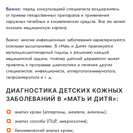
Важно:
перед консультацией специалиста воздержитесь
от приема лекарственных препаратов и применения
наружных лечебных и косметических средств. Все это может
исказить медицинскую картину.
Важно: многие инфекционные заболевания характеризуются
кожными высыпаниями. В «Мать и Дитя» практикуется
мультидисциплинарный подход к решению каждой
медицинской задачи, поэтому детский дерматолог может
привлечь к программе диагностики и лечения других
специалистов: инфекциониста, аллерголога-иммунолога,
гастроэнтеролога и т. д.
ДИАГНОСТИКА ДЕТСКИХ КОЖНЫХ
ЗАБОЛЕВАНИЙ В «МАТЬ И ДИТЯ»:
анализ крови (аллергены, антитела, антигены);
анализ соскоба (ПЦР, микроскопия);
биохимический анализ крови;