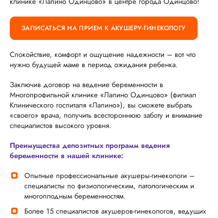
клинике «Лапино Одинцово» в центре города Одинцово!
ЗАПИСАТЬСЯ НА ПРИЕМ К АКУШЕРУ-ГИНЕКОЛОГУ
Спокойствие, комфорт и ощущение надежности – вот что
нужно будущей маме в период ожидания ребенка.
Заключив договор на ведение беременности в
Многопрофильной клинике «Лапино Одинцово» (филиал
Клинического госпиталя «Лапино»), вы сможете выбрать
«своего» врача, получить всестороннюю заботу и внимание
специалистов высокого уровня.
Преимущества депозитных программ ведения
беременности в нашей клинике:
Опытные профессиональные акушеры-гинекологи –
специалисты по физиологическим, патологическим и
многоплодным беременностям.
Более 15 специалистов акушеров-гинекологов, ведущих