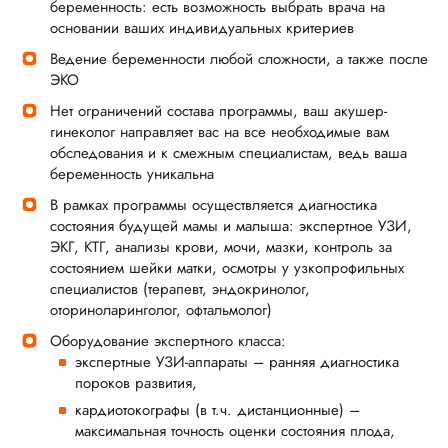
беременность: есть возможность выбрать врача на
основании ваших индивидуальных критериев
Ведение беременности любой сложности, а также после
ЭКО
Нет ограничений состава программы, ваш акушер-
гинеколог направляет вас на все необходимые вам
обследования и к смежным специалистам, ведь ваша
беременность уникальна
В рамках программы осуществляется диагностика
состояния будущей мамы и малыша: экспертное УЗИ,
ЭКГ, КТГ, анализы крови, мочи, мазки, контроль за
состоянием шейки матки, осмотры у узкопрофильных
специалистов (терапевт, эндокринолог,
оториноларинголог, офтальмолог)
Оборудование экспертного класса:
экспертные УЗИ-аппараты – ранняя диагностика
пороков развития,
кардиотокографы (в т.ч. дистанционные) –
максимальная точность оценки состояния плода,