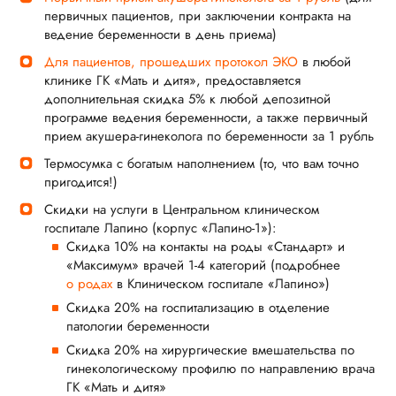
первичных пациентов, при заключении контракта на
ведение беременности в день приема)
Для пациентов, прошедших протокол ЭКО
в любой
клинике ГК «Мать и дитя», предоставляется
дополнительная скидка 5% к любой депозитной
программе ведения беременности, а также первичный
прием акушера-гинеколога по беременности за 1 рубль
Термосумка с богатым наполнением (то, что вам точно
пригодится!)
Скидки на услуги в Центральном клиническом
госпитале Лапино (корпус «Лапино-1»):
Скидка 10% на контакты на роды «Стандарт» и
«Максимум» врачей 1-4 категорий (подробнее
о родах
в Клиническом госпитале «Лапино»)
Скидка 20% на госпитализацию в отделение
патологии беременности
Скидка 20% на хирургические вмешательства по
гинекологическому профилю по направлению врача
ГК «Мать и дитя»