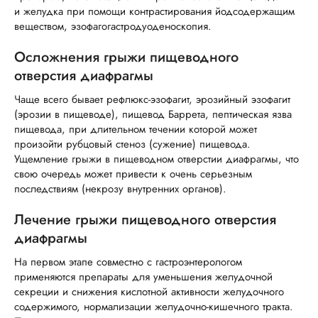
и желудка при помощи контрастирования йодсодержащим
веществом, эзофагогастродуоденоскопия.
Осложнения грыжи пищеводного
отверстия диафрагмы
Чаще всего бывает рефлюкс-эзофагит, эрозийный эзофагит
(эрозии в пищеводе), пищевод Баррета, пептическая язва
пищевода, при длительном течении которой может
произойти рубцовый стеноз (сужение) пищевода.
Ущемление грыжи в пищеводном отверстии диафрагмы, что
свою очередь может привести к очень серьезным
последствиям (некрозу внутренних органов).
Лечение грыжи пищеводного отверстия
диафрагмы
На первом этапе совместно с гастроэнтерологом
применяются препараты для уменьшения желудочной
секреции и снижения кислотной активности желудочного
содержимого, нормализации желудочно-кишечного тракта.