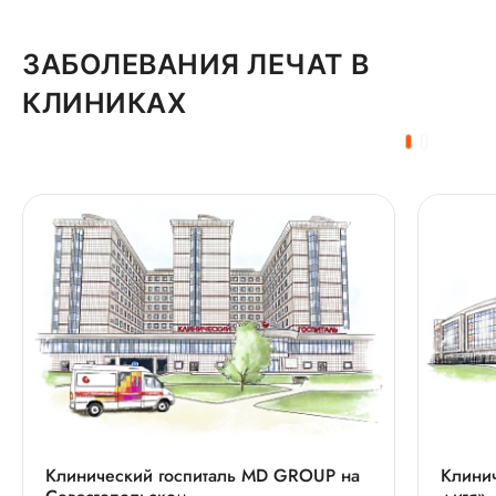
ЗАБОЛЕВАНИЯ ЛЕЧАТ В
КЛИНИКАХ
Клинический госпиталь MD GROUP на
Клинич