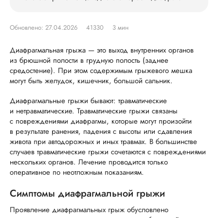
Обновлено: 27.04.2026
41330
3 мин
Диафрагмальная грыжа — это выход внутренних органов
из брюшной полости в грудную полость (заднее
средостение). При этом содержимым грыжевого мешка
могут быть желудок, кишечник, большой сальник.
Диафрагмальные грыжи бывают: травматические
и нетравматические. Травматические грыжи связаны
с повреждениями диафрагмы, которые могут произойти
в результате ранения, падения с высоты или сдавления
живота при автодорожных и иных травмах. В большинстве
случаев травматические грыжи сочетаются с повреждениями
нескольких органов. Лечение проводится только
оперативное по неотложным показаниям.
Симптомы диафрагмальной грыжи
Проявление диафрагмальных грыж обусловлено