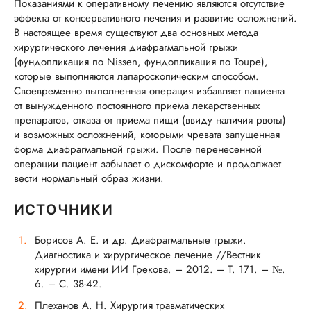
Показаниями к оперативному лечению являются отсутствие
эффекта от консервативного лечения и развитие осложнений.
В настоящее время существуют два основных метода
хирургического лечения диафрагмальной грыжи
(фундопликация по Nissen, фундопликация по Toupe),
которые выполняются лапароскопическим способом.
Своевременно выполненная операция избавляет пациента
от вынужденного постоянного приема лекарственных
препаратов, отказа от приема пищи (ввиду наличия рвоты)
и возможных осложнений, которыми чревата запущенная
форма диафрагмальной грыжи. После перенесенной
операции пациент забывает о дискомфорте и продолжает
вести нормальный образ жизни.
ИСТОЧНИКИ
Борисов А. Е. и др. Диафрагмальные грыжи.
Диагностика и хирургическое лечение //Вестник
хирургии имени ИИ Грекова. – 2012. – Т. 171. – №.
6. – С. 38-42.
Плеханов А. Н. Хирургия травматических