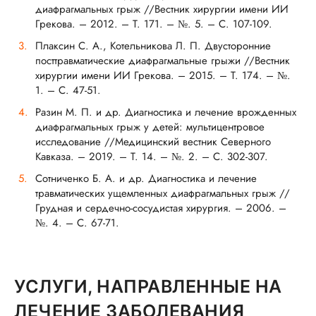
диафрагмальных грыж //Вестник хирургии имени ИИ
Грекова. – 2012. – Т. 171. – №. 5. – С. 107-109.
Плаксин С. А., Котельникова Л. П. Двусторонние
посттравматические диафрагмальные грыжи //Вестник
хирургии имени ИИ Грекова. – 2015. – Т. 174. – №.
1. – С. 47-51.
Разин М. П. и др. Диагностика и лечение врожденных
диафрагмальных грыж у детей: мультицентровое
исследование //Медицинский вестник Северного
Кавказа. – 2019. – Т. 14. – №. 2. – С. 302-307.
Сотниченко Б. А. и др. Диагностика и лечение
травматических ущемленных диафрагмальных грыж //
Грудная и сердечно-сосудистая хирургия. – 2006. –
№. 4. – С. 67-71.
УСЛУГИ, НАПРАВЛЕННЫЕ НА
ЛЕЧЕНИЕ ЗАБОЛЕВАНИЯ