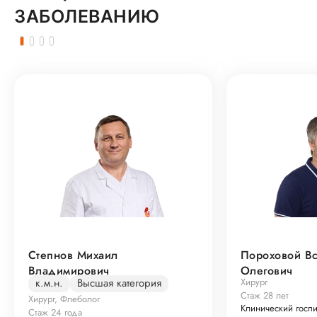
ЗАБОЛЕВАНИЮ
Степнов Михаил
Пороховой В
Владимирович
Олегович
к.м.н.
Высшая категория
Хирург
Стаж 28 лет
Хирург, Флеболог
Клинический госп
Стаж 24 года