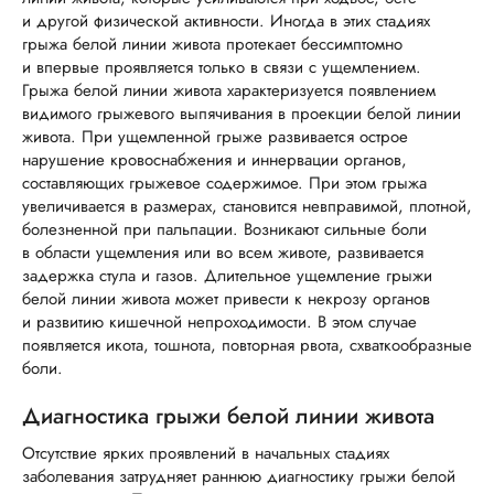
и другой физической активности. Иногда в этих стадиях
грыжа белой линии живота протекает бессимптомно
и впервые проявляется только в связи с ущемлением.
Грыжа белой линии живота характеризуется появлением
видимого грыжевого выпячивания в проекции белой линии
живота. При ущемленной грыже развивается острое
нарушение кровоснабжения и иннервации органов,
составляющих грыжевое содержимое. При этом грыжа
увеличивается в размерах, становится невправимой, плотной,
болезненной при пальпации. Возникают сильные боли
в области ущемления или во всем животе, развивается
задержка стула и газов. Длительное ущемление грыжи
белой линии живота может привести к некрозу органов
и развитию кишечной непроходимости. В этом случае
появляется икота, тошнота, повторная рвота, схваткообразные
боли.
Диагностика грыжи белой линии живота
Отсутствие ярких проявлений в начальных стадиях
заболевания затрудняет раннюю диагностику грыжи белой