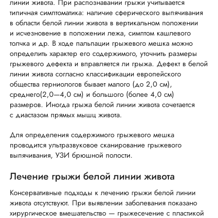
линии живота. При распознавании грыжи учитывается
типичная симптоматика: наличие сферического выпячивания
в области белой линии живота в вертикальном положении
и исчезновение в положении лежа, симптом кашлевого
толчка и др. В ходе пальпации грыжевого мешка можно
определить характер его содержимого, уточнить размеры
грыжевого дефекта и вправляется ли грыжа. Дефект в белой
линии живота согласно классификации европейского
общества герниологов бывает малого (до 2,0 см),
среднего(2,0—4,0 см) и большого (более 4,0 см)
размеров. Иногда грыжа белой линии живота сочетается
с диастазом прямых мышц живота.
Для определения содержимого грыжевого мешка
проводится ультразвуковое сканирование грыжевого
выпячивания, УЗИ брюшной полости.
Лечение грыжи белой линии живота
Консервативные подходы к лечению грыжи белой линии
живота отсутствуют. При выявлении заболевания показано
хирургическое вмешательство — грыжесечение с пластикой