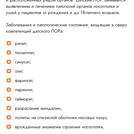
и расположенных рядом органов. Детский ЛОР занимается
выявлением и лечением патологий органов носоглотки и
ушей у пациентов от рождения и до 18-летнего возраста.
Заболевания и патологические состояния, входящие в сферу
компетенций детского ЛОРа:
ринит;
тонзиллит;
синусит;
отит;
фарингит;
ларингит;
гайморит;
разрастание миндалин;
полипы на слизистой оболочке носовых пазух;
врожденные аномалии строения носоглотки;