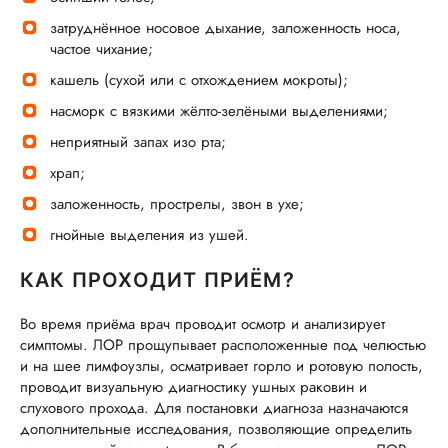
затруднённое носовое дыхание, заложенность носа,
частое чихание;
кашель (сухой или с отхождением мокроты);
насморк с вязкими жёлто-зелёными выделениями;
неприятный запах изо рта;
храп;
заложенность, прострелы, звон в ухе;
гнойные выделения из ушей.
КАК ПРОХОДИТ ПРИЁМ?
Во время приёма врач проводит осмотр и анализирует
симптомы. ЛОР прощупывает расположенные под челюстью
и на шее лимфоузлы, осматривает горло и ротовую полость,
проводит визуальную диагностику ушных раковин и
слухового прохода. Для постановки диагноза назначаются
дополнительные исследования, позволяющие определить