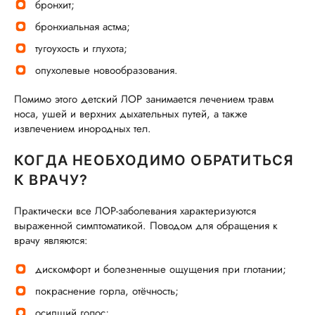
бронхит;
бронхиальная астма;
тугоухость и глухота;
опухолевые новообразования.
Помимо этого детский ЛОР занимается лечением травм
носа, ушей и верхних дыхательных путей, а также
извлечением инородных тел.
КОГДА НЕОБХОДИМО ОБРАТИТЬСЯ
К ВРАЧУ?
Практически все ЛОР-заболевания характеризуются
выраженной симптоматикой. Поводом для обращения к
врачу являются:
дискомфорт и болезненные ощущения при глотании;
покраснение горла, отёчность;
осипший голос;