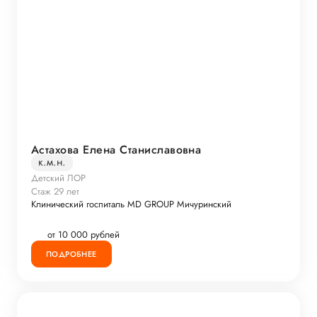
Астахова Елена Станиславовна
к.м.н.
Детский ЛОР
Стаж 29 лет
Клинический госпиталь MD GROUP Мичуринский
от 10 000 рублей
ПОДРОБНЕЕ