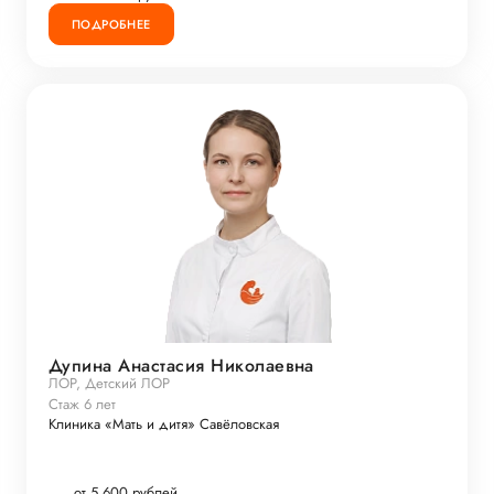
ПОДРОБНЕЕ
Дупина Анастасия Николаевна
ЛОР, Детский ЛОР
Стаж 6 лет
Клиника «Мать и дитя» Савёловская
от 5 600 рублей