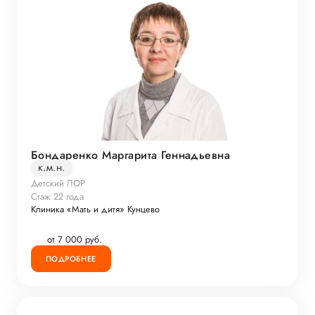
Бондаренко Маргарита Геннадьевна
к.м.н.
Детский ЛОР
Стаж 22 года
Клиника «Мать и дитя» Кунцево
от 7 000 руб.
ПОДРОБНЕЕ