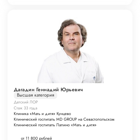
Дагадин Геннадий Юрьевич
Высшая категория
Детский ЛОР
Стаж 33 года
Клиника «Мать и дитя» Кунцево
Клинический госпиталь MD GROUP на Севастопольском
Клинический госпиталь Лапино «Мать и дитя»
от 11 800 рублей