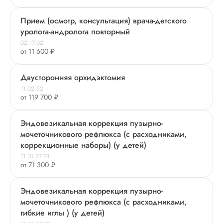
Прием (осмотр, консультация) врача-детского
уролога-андролога повторный
02.17.02
от 11 600 ₽
Двусторонняя орхидэктомия
11.02.52
от 119 700 ₽
Эндовезикальная коррекция пузырно-
мочеточникового рефлюкса (с расходниками,
коррекционные наборы) (у детей)
11.10.27.01
от 71 300 ₽
Эндовезикальная коррекция пузырно-
мочеточникового рефлюкса (с расходниками,
гибкие иглы ) (у детей)