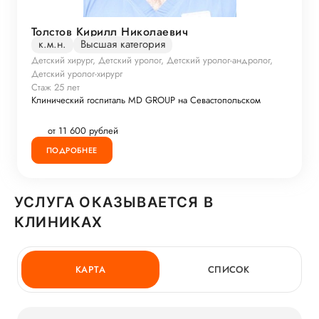
Толстов Кирилл Николаевич
к.м.н.
Высшая категория
Детский хирург, Детский уролог, Детский уролог-андролог,
Детский уролог-хирург
Стаж 25 лет
Клинический госпиталь MD GROUP на Севастопольском
от 11 600 рублей
ПОДРОБНЕЕ
УСЛУГА ОКАЗЫВАЕТСЯ В
КЛИНИКАХ
КАРТА
СПИСОК