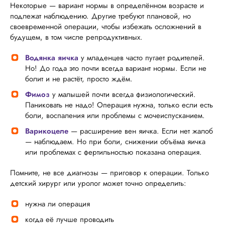
Некоторые — вариант нормы в определённом возрасте и
подлежат наблюдению. Другие требуют плановой, но
своевременной операции, чтобы избежать осложнений в
будущем, в том числе репродуктивных.
Водянка яичка
у младенцев часто пугает родителей.
Но! До года это почти всегда вариант нормы. Если не
болит и не растёт, просто ждём.
Фимоз
у малышей почти всегда физиологический.
Паниковать не надо! Операция нужна, только если есть
боли, воспаления или проблемы с мочеиспусканием.
Варикоцеле
— расширение вен яичка. Если нет жалоб
— наблюдаем. Но при боли, снижении объёма яичка
или проблемах с фертильностью показана операция.
Помните, не все диагнозы — приговор к операции. Только
детский хирург или уролог может точно определить:
нужна ли операция
когда её лучше проводить