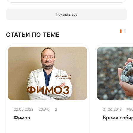
Показать все
СТАТЬИ ПО ТЕМЕ
22.05.2023
20590
2
21.06.2018
98
Фимоз
Время собир