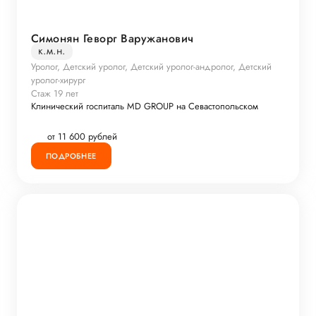
Симонян Геворг Варужанович
к.м.н.
Уролог, Детский уролог, Детский уролог-андролог, Детский
уролог-хирург
Стаж 19 лет
Клинический госпиталь MD GROUP на Севастопольском
от 11 600 рублей
ПОДРОБНЕЕ