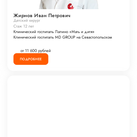
Жирнов Иван Петрович
Детский хирург
Стаж 12 лет
Клинический госпиталь Лапино «Мать и дитя»
Клинический госпиталь MD GROUP на Севастопольском
от 11 600 рублей
ПОДРОБНЕЕ