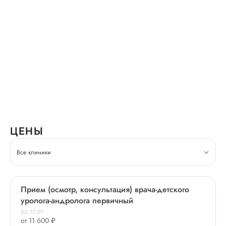
ЦЕНЫ
Все клиники
Прием (осмотр, консультация) врача-детского
уролога-андролога первичный
02.17.01
от 11 600 ₽