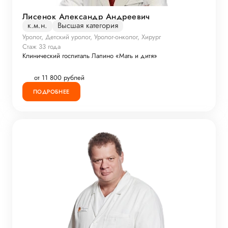
Лисенок Александр Андреевич
к.м.н.
Высшая категория
Уролог, Детский уролог, Уролог-онколог, Хирург
Стаж 33 года
Клинический госпиталь Лапино «Мать и дитя»
от 11 800 рублей
ПОДРОБНЕЕ