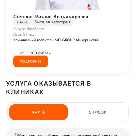
Степнов Михаил Владимирович
к.м.н.
Высшая категория
Хирург, Флеболог
Стаж 24 года
Клинический госпиталь MD GROUP Мичуринский
от 11 000 рублей
ПОДРОБНЕЕ
УСЛУГА ОКАЗЫВАЕТСЯ В
КЛИНИКАХ
КАРТА
СПИСОК
Измените масштаб или переместите карту, чтобы увидеть