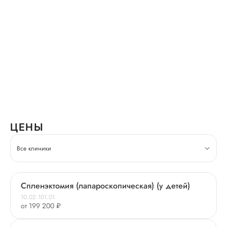
ЦЕНЫ
Все клиники
Спленэктомия (лапароскопическая) (у детей)
10.02.101.01
от 199 200 ₽