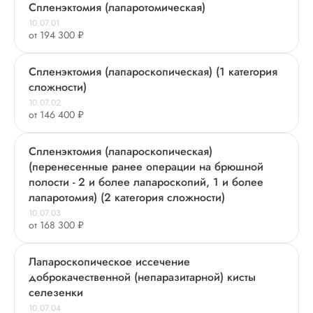
Спленэктомия (лапаротомическая)
10.07.01
от 194 300 ₽
Спленэктомия (лапароскопическая) (1 категория
сложности)
10.07.02
от 146 400 ₽
Спленэктомия (лапароскопическая)
(перенесенные ранее операции на брюшной
полости - 2 и более лапароскопий, 1 и более
лапаротомия) (2 категория сложности)
10.07.03
от 168 300 ₽
Лапароскопическое иссечение
доброкачественной (непаразитарной) кисты
селезенки
10.07.04