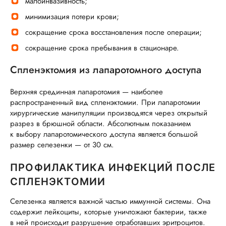
малоинвазивность;
минимизация потери крови;
сокращение срока восстановления после операции;
сокращение срока пребывания в стационаре.
Спленэктомия из лапаротомного доступа
Верхняя срединная лапаротомия — наиболее
распространенный вид спленэктомии. При лапаротомии
хирургические манипуляции производятся через открытый
разрез в брюшной области. Абсолютным показанием
к выбору лапаротомического доступа является большой
размер селезенки — от 30 см.
ПРОФИЛАКТИКА ИНФЕКЦИЙ ПОСЛЕ
СПЛЕНЭКТОМИИ
Селезенка является важной частью иммунной системы. Она
содержит лейкоциты, которые уничтожают бактерии, также
в ней происходит разрушение отработавших эритроцитов.