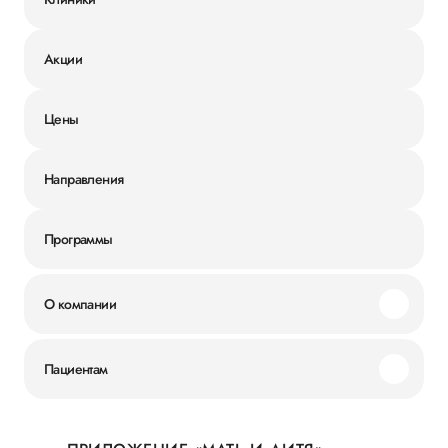
Акции
Цены
Направления
Программы
О компании
Миссия и ценности
Пациентам
Наши преимущества
Акции
История