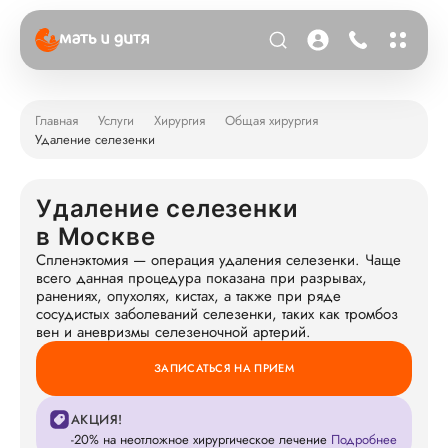
Главная
Услуги
Хирургия
Общая хирургия
Удаление селезенки
Удаление селезенки
в Москве
Спленэктомия — операция удаления селезенки. Чаще
всего данная процедура показана при разрывах,
ранениях, опухолях, кистах, а также при ряде
сосудистых заболеваний селезенки, таких как тромбоз
вен и аневризмы селезеночной артерий.
ЗАПИСАТЬСЯ НА ПРИЕМ
АКЦИЯ!
-20% на неотложное хирургическое лечение
Подробнее