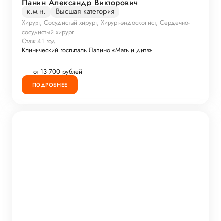
Панин Александр Викторович
к.м.н.
Высшая категория
Хирург, Сосудистый хирург, Хирург-эндоскопист, Сердечно-
сосудистый хирург
Стаж 41 год
Клинический госпиталь Лапино «Мать и дитя»
от 13 700 рублей
ПОДРОБНЕЕ