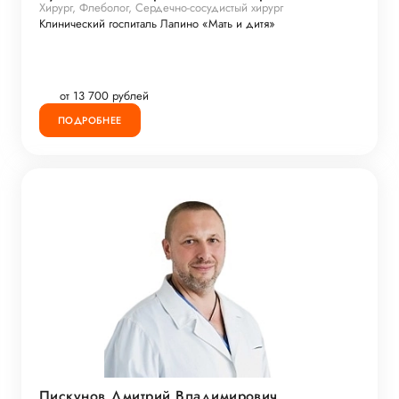
Хирург, Флеболог, Сердечно-сосудистый хирург
Клинический госпиталь Лапино «Мать и дитя»
от 13 700 рублей
ПОДРОБНЕЕ
Пискунов Дмитрий Владимирович