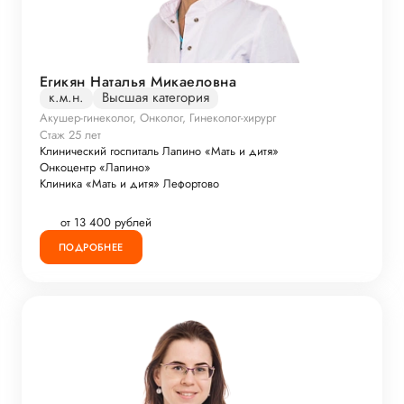
Егикян Наталья Микаеловна
к.м.н.
Высшая категория
Акушер-гинеколог, Онколог, Гинеколог-хирург
Стаж 25 лет
Клинический госпиталь Лапино «Мать и дитя»
Онкоцентр «Лапино»
Клиника «Мать и дитя» Лефортово
от 13 400 рублей
ПОДРОБНЕЕ