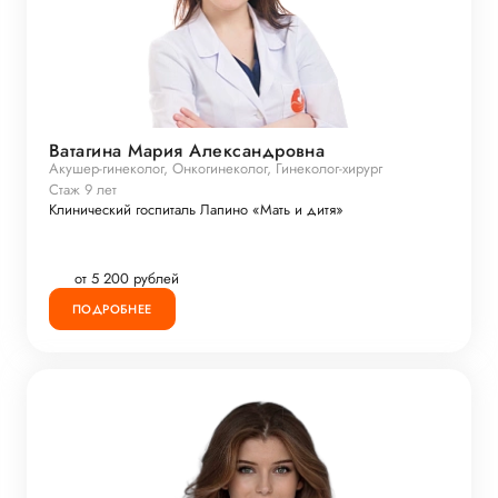
Ватагина Мария Александровна
Акушер-гинеколог, Онкогинеколог, Гинеколог-хирург
Стаж 9 лет
Клинический госпиталь Лапино «Мать и дитя»
от 5 200 рублей
ПОДРОБНЕЕ