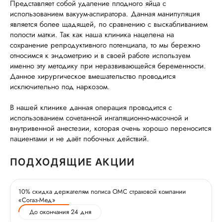
Представляет собой удаление плодного яйца с
использованием вакуум-аспиратора. Данная манипуляция
является более щадящей, по сравнению с выскабливанием
полости матки. Так как наша клиника нацелена на
сохранение репродуктивного потенциала, то мы бережно
относимся к эндометрию и в своей работе используем
именно эту методику при неразвивающейся беременности.
Данное хирургическое вмешательство проводится
исключительно под наркозом.
В нашей клинике данная операция проводится с
использованием сочетанной ингаляционно-масочной и
внутривенной анестезии, которая очень хорошо переносится
пациентами и не даёт побочных действий.
ПОДХОДЯЩИЕ АКЦИИ
10% скидка держателям полиса ОМС страховой компании
«Согаз-Мед»
До окончания 24 дня