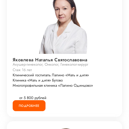
Яковлева Наталья Святославовна
Акушер-гинеколог, Онколог, Гинеколог-хирург
Стаж 16 лет
Клинический госпиталь Лапино «Мать и дитя»
Клиника «Мать и дитя» Бутово
Многопрофильная клиника «Лапино Одинцово»
от 5 800 рублей
ПОДРОБНЕЕ