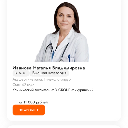
Иванова Наталья Владимировна
к.м.н.
Высшая категория
Акушер-гинеколог, Гинеколог-хирург
Стаж 42 года
Клинический госпиталь MD GROUP Мичуринский
от 11 000 рублей
ПОДРОБНЕЕ