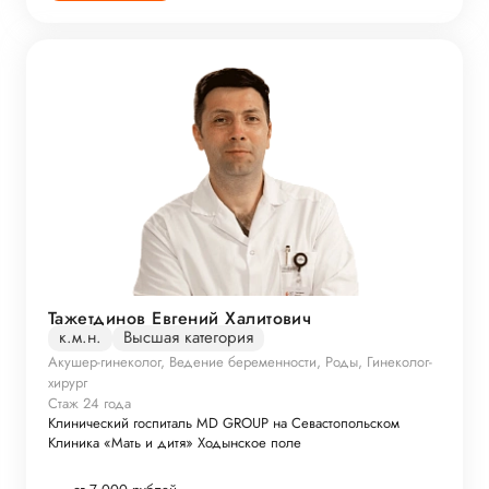
Тажетдинов Евгений Халитович
к.м.н.
Высшая категория
Акушер-гинеколог, Ведение беременности, Роды, Гинеколог-
хирург
Стаж 24 года
Клинический госпиталь MD GROUP на Севастопольском
Клиника «Мать и дитя» Ходынское поле