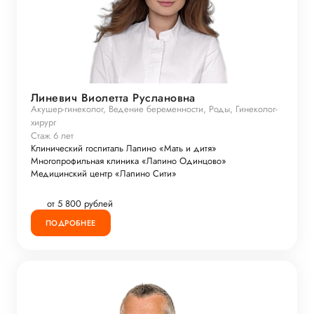
Линевич Виолетта Руслановна
Акушер-гинеколог, Ведение беременности, Роды, Гинеколог-
хирург
Стаж 6 лет
Клинический госпиталь Лапино «Мать и дитя»
Многопрофильная клиника «Лапино Одинцово»
Медицинский центр «Лапино Сити»
от 5 800 рублей
ПОДРОБНЕЕ