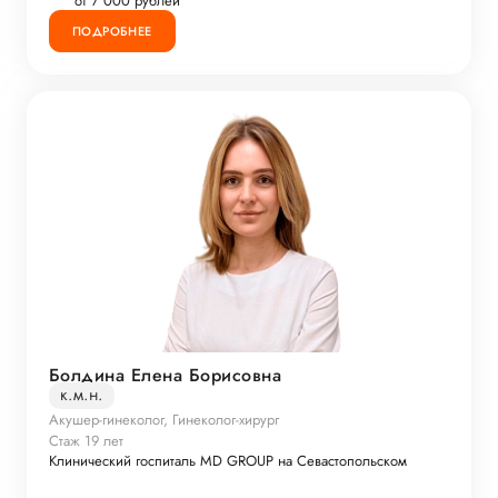
от 7 000 рублей
ПОДРОБНЕЕ
Болдина Елена Борисовна
к.м.н.
Акушер-гинеколог, Гинеколог-хирург
Стаж 19 лет
Клинический госпиталь MD GROUP на Севастопольском