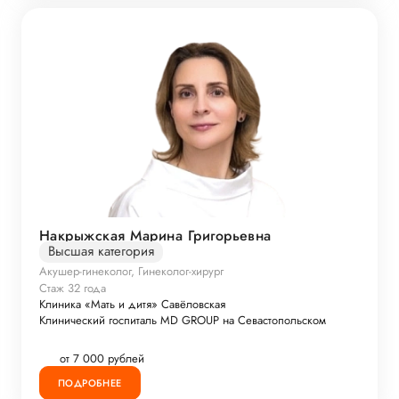
Накрыжская Марина Григорьевна
Высшая категория
Акушер-гинеколог, Гинеколог-хирург
Стаж 32 года
Клиника «Мать и дитя» Савёловская
Клинический госпиталь MD GROUP на Севастопольском
от 7 000 рублей
ПОДРОБНЕЕ