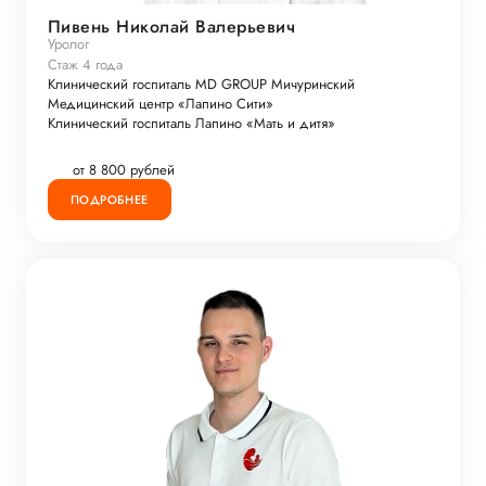
Пивень Николай Валерьевич
Уролог
Стаж 4 года
Клинический госпиталь MD GROUP Мичуринский
Медицинский центр «Лапино Сити»
Клинический госпиталь Лапино «Мать и дитя»
от 8 800 рублей
ПОДРОБНЕЕ