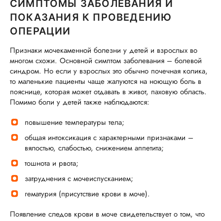
СИМПТОМЫ ЗАБОЛЕВАНИЯ И
ПОКАЗАНИЯ К ПРОВЕДЕНИЮ
ОПЕРАЦИИ
Признаки мочекаменной болезни у детей и взрослых во
многом схожи. Основной симптом заболевания – болевой
синдром. Но если у взрослых это обычно почечная колика,
то маленькие пациенты чаще жалуются на ноющую боль в
пояснице, которая может отдавать в живот, паховую область.
Помимо боли у детей также наблюдаются:
повышение температуры тела;
общая интоксикация с характерными признаками –
вялостью, слабостью, снижением аппетита;
тошнота и рвота;
затруднения с мочеиспусканием;
гематурия (присутствие крови в моче).
Появление следов крови в моче свидетельствует о том, что