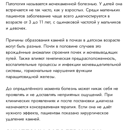
Патология называется мочекаменной болезнью. У детей она
встречается не так часто, как у взрослых. Среди маленьких
пациентов заболевание чаще всего диагностируется в
возрасте от 3 до 11 лет, с одинаковой частотой у мальчиков
и девочек.
Причины образования камней в почках в детском возрасте
могут быть разные. Почти в половине случаев это
врождённые аномалии строения почек и мочевыводящих
путей. Также влияют генетическая предрасположенность,
воспалительные процессы и инфекции мочевыделительной
системы, гормональные нарушения функции
паращитовидной железы.
До определённого момента болезнь может никак себя не
проявлять и не доставлять неприятных ощущений. При
клинических проявлениях и после постановки диагноза
назначается консервативная терапия. Если она не даёт
нужного эффекта, пациентам показано хирургическое
удаление камней.