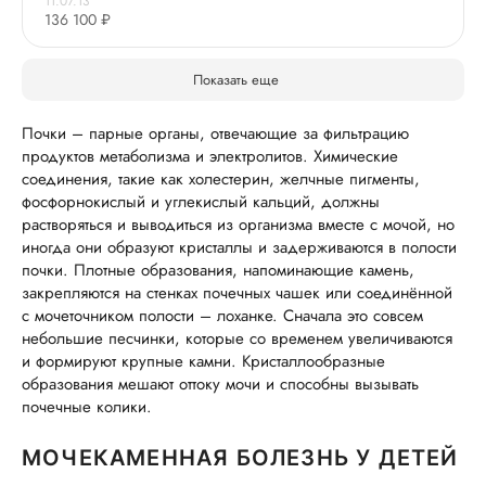
11.07.13
136 100 ₽
Показать еще
Почки – парные органы, отвечающие за фильтрацию
продуктов метаболизма и электролитов. Химические
соединения, такие как холестерин, желчные пигменты,
фосфорнокислый и углекислый кальций, должны
растворяться и выводиться из организма вместе с мочой, но
иногда они образуют кристаллы и задерживаются в полости
почки. Плотные образования, напоминающие камень,
закрепляются на стенках почечных чашек или соединённой
с мочеточником полости – лоханке. Сначала это совсем
небольшие песчинки, которые со временем увеличиваются
и формируют крупные камни. Кристаллообразные
образования мешают оттоку мочи и способны вызывать
почечные колики.
МОЧЕКАМЕННАЯ БОЛЕЗНЬ У ДЕТЕЙ