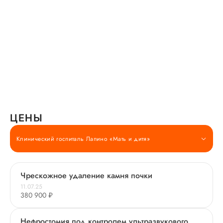
ЦЕНЫ
Клинический госпиталь Лапино «Мать и дитя»
Чрескожное удаление камня почки
11.07.25
380 900 ₽
Нефростомия под контролем ультразвукового