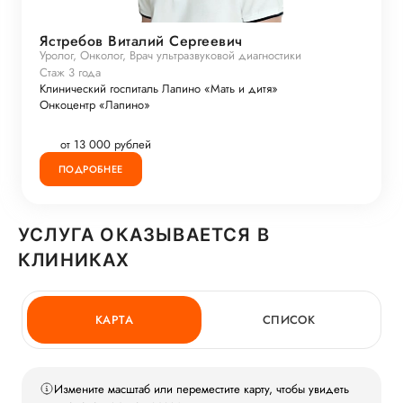
Ястребов Виталий Сергеевич
Уролог, Онколог, Врач ультразвуковой диагностики
Стаж 3 года
Клинический госпиталь Лапино «Мать и дитя»
Онкоцентр «Лапино»
от 13 000 рублей
ПОДРОБНЕЕ
УСЛУГА ОКАЗЫВАЕТСЯ В
КЛИНИКАХ
КАРТА
СПИСОК
Измените масштаб или переместите карту, чтобы увидеть