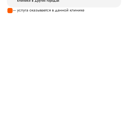
клиники в других городах
— услуга оказывается в данной клинике