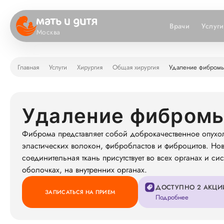
Врачи
Услуги
Москва
Главная
Услуги
Хирургия
Общая хирургия
Удаление фибром
Удаление фибромы
Фиброма представляет собой доброкачественное опухол
эластических волокон, фибробластов и фиброцитов. Но
соединительная ткань присутствует во всех органах и с
оболочках, на внутренних органах.
ДОСТУПНО 2 АКЦИ
ЗАПИСАТЬСЯ НА ПРИЕМ
Подробнее