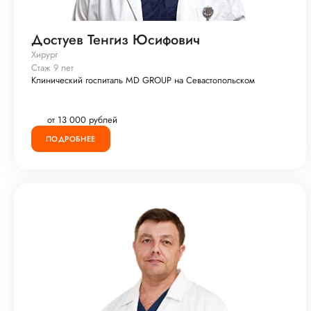
Достуев Тенгиз Юсифович
Хирург
Стаж 9 лет
Клинический госпиталь MD GROUP на Севастопольском
от 13 000 рублей
ПОДРОБНЕЕ