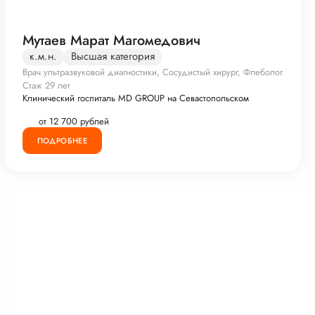
Мутаев Марат Магомедович
к.м.н.
Высшая категория
Врач ультразвуковой диагностики, Сосудистый хирург, Флеболог
Стаж 29 лет
Клинический госпиталь MD GROUP на Севастопольском
от 12 700 рублей
ПОДРОБНЕЕ