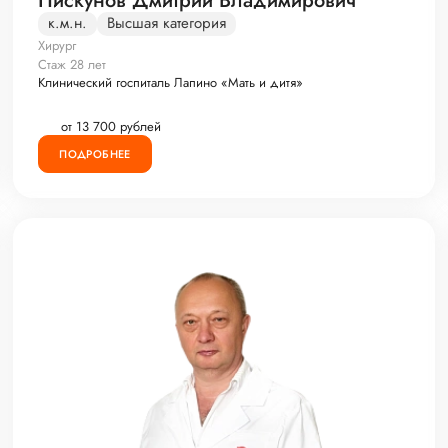
Пискунов Дмитрий Владимирович
к.м.н.
Высшая категория
Хирург
Стаж 28 лет
Клинический госпиталь Лапино «Мать и дитя»
от 13 700 рублей
ПОДРОБНЕЕ