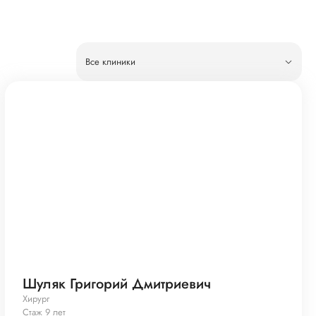
Все клиники
Шуляк Григорий Дмитриевич
Хирург
Стаж 9 лет