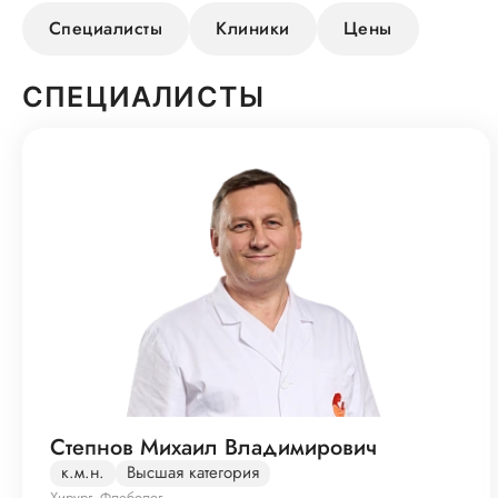
Специалисты
Клиники
Цены
СПЕЦИАЛИСТЫ
Степнов Михаил Владимирович
к.м.н.
Высшая категория
Хирург, Флеболог