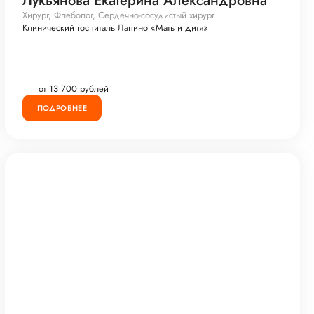
Лукьянова Екатерина Александровна
Хирург, Флеболог, Сердечно-сосудистый хирург
Клинический госпиталь Лапино «Мать и дитя»
от 13 700 рублей
ПОДРОБНЕЕ