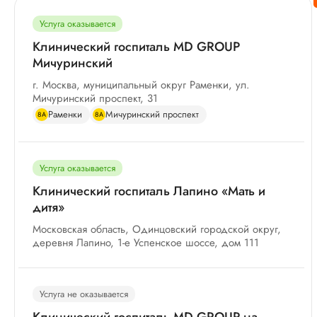
Услуга оказывается
Клинический госпиталь MD GROUP
Мичуринский
г. Москва, муниципальный округ Раменки, ул.
Мичуринский проспект, 31
Раменки
Мичуринский проспект
8А
8А
Услуга оказывается
Клинический госпиталь Лапино «Мать и
дитя»
Московская область, Одинцовский городской округ,
деревня Лапино, 1-е Успенское шоссе, дом 111
Услуга не оказывается