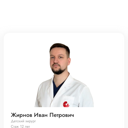
Жирнов Иван Петрович
Детский хирург
Стаж 12 лет