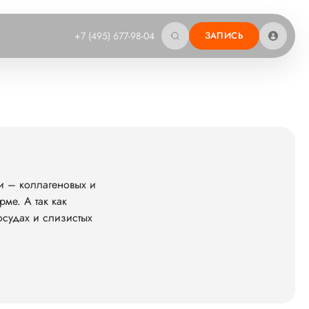
+7 (495) 677-98-04
ЗАПИСЬ
и – коллагеновых и
ме. А так как
осудах и слизистых