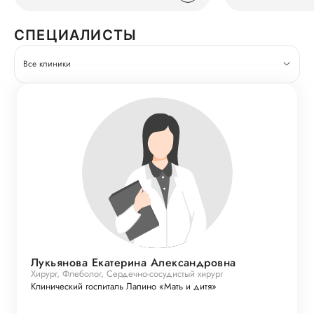
СПЕЦИАЛИСТЫ
Все клиники
Лукьянова Екатерина Александровна
Хирург, Флеболог, Сердечно-сосудистый хирург
Клинический госпиталь Лапино «Мать и дитя»