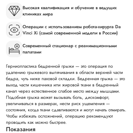
Высокая квалификация и обучение в ведущих
клиниках мира
Операции с использованием робота-хирурга Da
Vinci Xi (самой современной модели в России)
Современный стационар с реанимационными
палатами
Герниопластика бедренной грыжи — это операция по
удалению грыжевого выпячивания в области верхней части
бедра, чуть ниже паховой складки. Бедренная грыжа — это
выход части кишечника или жировой ткани в бедренный
канал через естественное слабое место между мышцами.
Подобная грыжа может вызывать боль, дискомфорт,
увеличиваться в размерах, нести риск ущемления —
состояния, когда ткани сдавливаются и могут начать отмирать.
Чтобы избежать осложнений, операцию рекомендуют
проводить как можно быстрее.
Показания