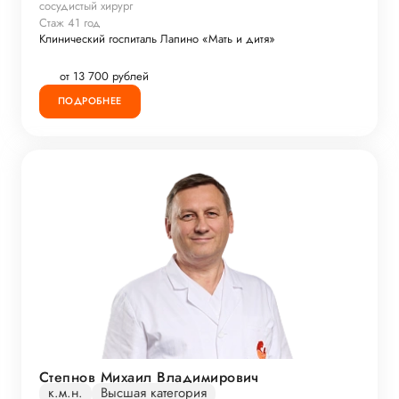
сосудистый хирург
Стаж 41 год
Клинический госпиталь Лапино «Мать и дитя»
от 13 700 рублей
ПОДРОБНЕЕ
Степнов Михаил Владимирович
к.м.н.
Высшая категория