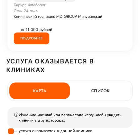
Хирург, Флеболог
Стаж 24 года
Клинический госпиталь MD GROUP Мичуринский
от 11 000 рублей
ПОДРОБНЕЕ
УСЛУГА ОКАЗЫВАЕТСЯ В
КЛИНИКАХ
КАРТА
СПИСОК
Измените масштаб или переместите карту, чтобы увидеть
клиники в других городах
— услуга оказывается в данной клинике