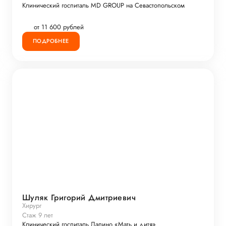
Клинический госпиталь MD GROUP на Севастопольском
от 11 600 рублей
ПОДРОБНЕЕ
Шуляк Григорий Дмитриевич
Хирург
Стаж 9 лет
Клинический госпиталь Лапино «Мать и дитя»