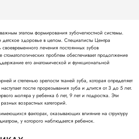
ь важным этапом формирования зубочелюстной системы.
же детское здоровье в целом. Специалисты Центра
ь своевременного лечения постоянных зубов
е стоматологических проблем обеспечивает продолжение
оддержание его анатомической и функциональной
рней и степенью зрелости тканей зуба, которая определяет
наступает после прорезывания зуба и длится от 3 до 5 лет.
вого моляра у ребенка 6 лет, 9 лет и подростка. Эти
разных возрастных категорий.
имеющихся факторах, оказывающих влияние на структуру
диатром, у которого наблюдается ребенок.