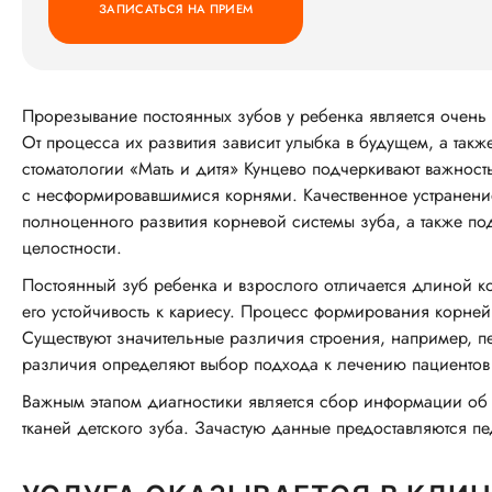
ЗАПИСАТЬСЯ НА ПРИЕМ
Прорезывание постоянных зубов у ребенка является очен
От процесса их развития зависит улыбка в будущем, а так
стоматологии «Мать и дитя» Кунцево подчеркивают важност
с несформировавшимися корнями. Качественное устранени
полноценного развития корневой системы зуба, а также п
целостности.
Постоянный зуб ребенка и взрослого отличается длиной ко
его устойчивость к кариесу. Процесс формирования корней 
Существуют значительные различия строения, например, пер
различия определяют выбор подхода к лечению пациентов 
Важным этапом диагностики является сбор информации об 
тканей детского зуба. Зачастую данные предоставляются пе