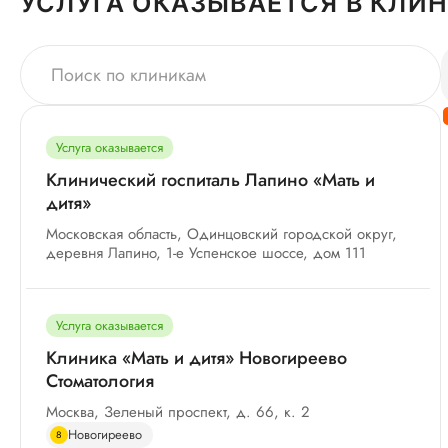
УСЛУГА ОКАЗЫВАЕТСЯ В КЛИ
Услуга оказывается
Клинический госпиталь Лапино «Мать и
дитя»
Московская область, Одинцовский городской округ,
деревня Лапино, 1-е Успенское шоссе, дом 111
Услуга оказывается
Клиника «Мать и дитя» Новогиреево
Стоматология
Москва, Зеленый проспект, д. 66, к. 2
Новогиреево
8