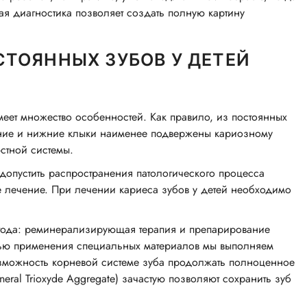
я диагностика позволяет создать полную картину
ТОЯННЫХ ЗУБОВ У ДЕТЕЙ
меет множество особенностей. Как правило, из постоянных
ние и нижние клыки наименее подвержены кариозному
стной системы.
допустить распространения патологического процесса
е лечение. При лечении кариеса зубов у детей необходимо
етода: реминерализирующая терапия и препарирование
ью применения специальных материалов мы выполняем
озможность корневой системе зуба продолжать полноценное
ral Trioxyde Aggregate) зачастую позволяют сохранить зуб