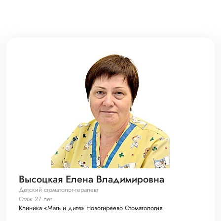
Высоцкая Елена Владимировна
Детский стоматолог-терапевт
Стаж 27 лет
Клиника «Мать и дитя» Новогиреево Стоматология