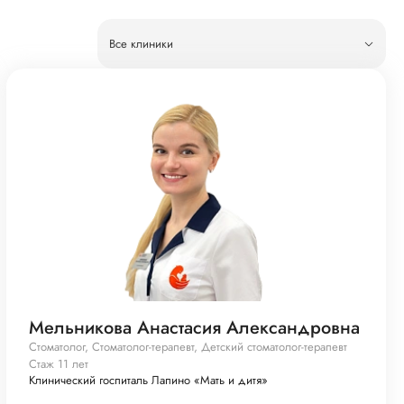
Все клиники
Мельникова Анастасия Александровна
Стоматолог, Стоматолог-терапевт, Детский стоматолог-терапевт
Стаж 11 лет
Клинический госпиталь Лапино «Мать и дитя»