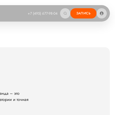
+7 (495) 677-98-04
ЗАПИСЬ
анда – это
атории и точная