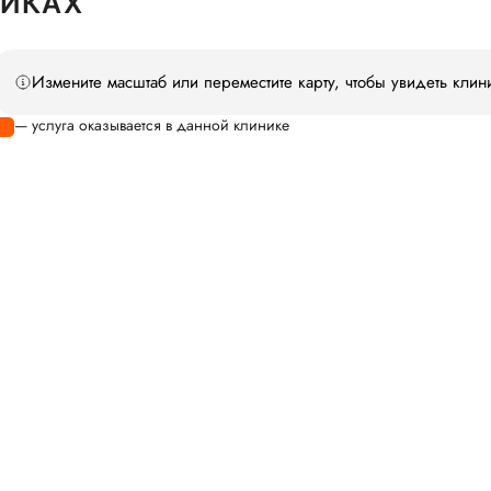
НИКАХ
Измените масштаб или переместите карту, чтобы увидеть клин
— услуга оказывается в данной клинике