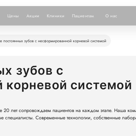
Цены
Акции
Клиники
Пациентам
О нас
е постоянных зубов с несформированной корневой системой
х зубов с
 корневой системой
е 20 лет сопровождаем пациентов на каждом этапе. Наша ком
ые специалисты. Современные технологии, собственные лабор