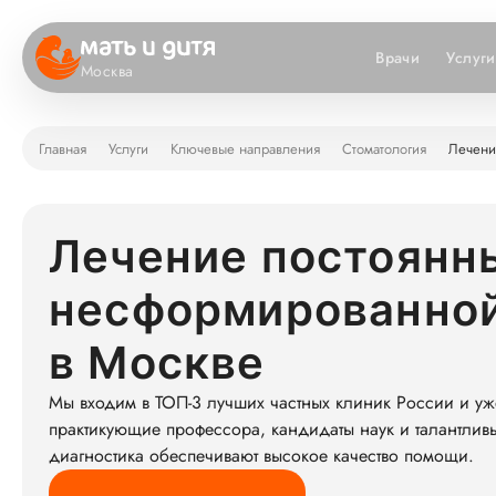
Врачи
Услуги
Москва
Главная
Услуги
Ключевые направления
Стоматология
Лечени
Лечение постоянны
несформированной
в Москве
Мы входим в ТОП-3 лучших частных клиник России и уж
практикующие профессора, кандидаты наук и талантлив
диагностика обеспечивают высокое качество помощи.