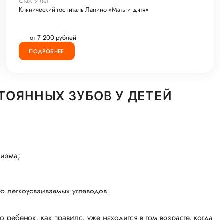
Стаж 9 лет
Клинический госпиталь Лапино «Мать и дитя»
от 7 200 рублей
ПОДРОБНЕЕ
ОЯННЫХ ЗУБОВ У ДЕТЕЙ
низма;
ю легкоусваиваемых углеводов.
 ребенок, как правило, уже находится в том возрасте, когда