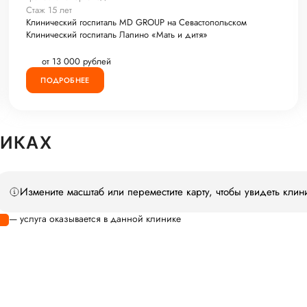
Стаж 15 лет
Клинический госпиталь MD GROUP на Севастопольском
Клинический госпиталь Лапино «Мать и дитя»
от 13 000 рублей
ПОДРОБНЕЕ
НИКАХ
Измените масштаб или переместите карту, чтобы увидеть клин
— услуга оказывается в данной клинике