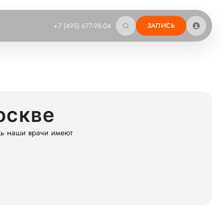
+7 (495) 677-98-04
ЗАПИСЬ
оскве
дь наши врачи имеют