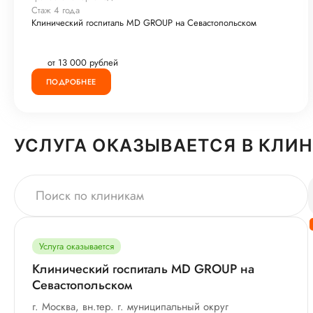
Стаж 4 года
Клинический госпиталь MD GROUP на Севастопольском
от 13 000 рублей
ПОДРОБНЕЕ
УСЛУГА ОКАЗЫВАЕТСЯ В КЛИ
Услуга оказывается
Клинический госпиталь MD GROUP на
Севастопольском
г. Москва, вн.тер. г. муниципальный округ