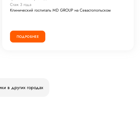
Стаж 3 года
Клинический госпиталь MD GROUP на Севастопольском
ПОДРОБНЕЕ
ики в других городах