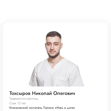
Тохсыров Николай Олегович
Травматолог-ортопед
Стаж 12 лет
Клинический госпиталь Лапино «Мать и дитя»