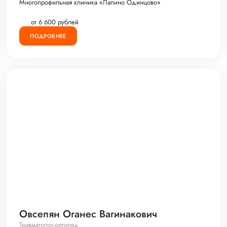
Многопрофильная клиника «Лапино Одинцово»
от 6 600 рублей
ПОДРОБНЕЕ
Овсепян Оганес Вагинакович
Травматолог-ортопед