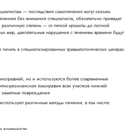
ециалистам — последствия самолечения могут оказать
авленная без внимания специалиста, обязательно приведет
ть различную степень — от легкой хромоты до полной
ых мер, двигательные нарушения с течением времени будут
лечить в специализированных травматологических центрах.
генографией, но и используются более современные
итно-резонансная томография всех участков нижней
а заметные повреждения.
 используют различные методы лечения, в том числе:
х конечности;