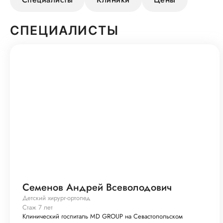
СПЕЦИАЛИСТЫ
Семенов Андрей Всеволодович
Детский хирург-ортопед
Стаж 7 лет
Клинический госпиталь MD GROUP на Севастопольском