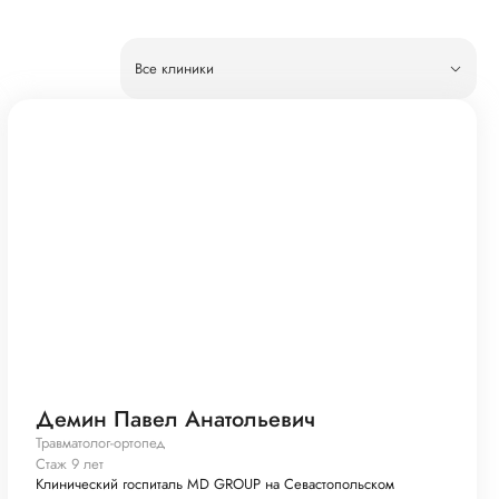
Все клиники
Демин Павел Анатольевич
Травматолог-ортопед
Стаж 9 лет
Клинический госпиталь MD GROUP на Севастопольском