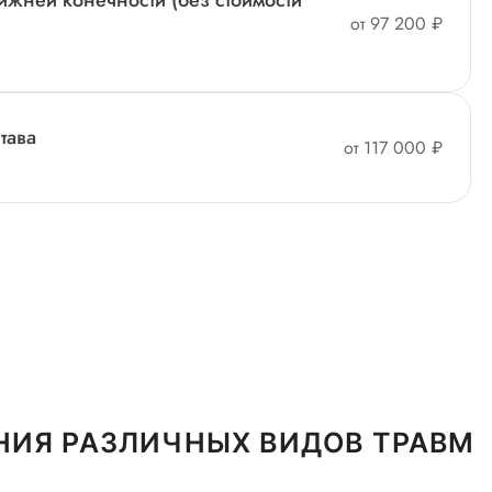
ижней конечности (без стоимости
от 97 200 ₽
тава
от 117 000 ₽
НИЯ РАЗЛИЧНЫХ ВИДОВ ТРАВМ