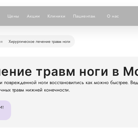
Цены
Акции
Клиники
Пациентам
О нас
ия
Хирургическое лечение травм ноги
ение травм ноги в М
ции поврежденной ноги восстановились как можно быстрее. Ве
ичных травм нижней конечности.
И!