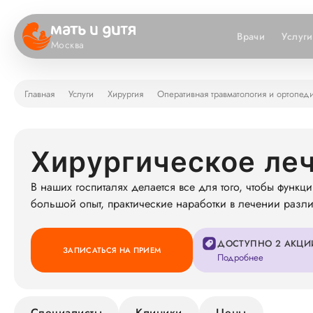
Врачи
Услуги
Москва
Главная
Услуги
Хирургия
Оперативная травматология и ортопед
Хирургическое леч
В наших госпиталях делается все для того, чтобы функ
большой опыт, практические наработки в лечении разл
ДОСТУПНО 2 АКЦИ
ЗАПИСАТЬСЯ НА ПРИЕМ
Подробнее
Специалисты
Клиники
Цены