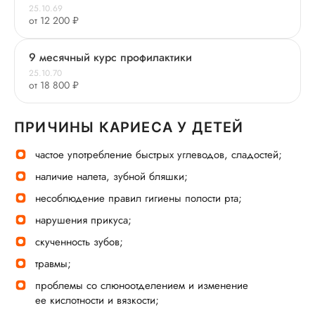
25.10.69
от 12 200 ₽
9 месячный курс профилактики
25.10.70
от 18 800 ₽
ПРИЧИНЫ КАРИЕСА У ДЕТЕЙ
частое употребление быстрых углеводов, сладостей;
наличие налета, зубной бляшки;
несоблюдение правил гигиены полости рта;
нарушения прикуса;
скученность зубов;
травмы;
проблемы со слюноотделением и изменение
ее кислотности и вязкости;