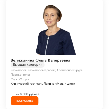
Велижанина Ольга Валерьевна
Высшая категория
Стоматолог, Стоматолог-терапевт, Стоматолог-хирург,
Пародонтолог
Стаж 22 года
Клинический госпиталь Лапино «Мать и дитя»
от 8 500 рублей
ПОДРОБНЕЕ