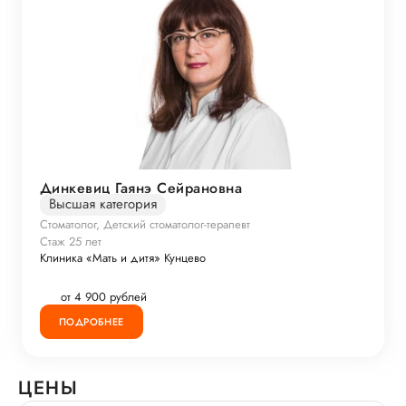
Динкевиц Гаянэ Сейрановна
Высшая категория
Стоматолог, Детский стоматолог-терапевт
Стаж 25 лет
Клиника «Мать и дитя» Кунцево
от 4 900 рублей
ПОДРОБНЕЕ
ЦЕНЫ