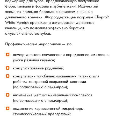
поддержку для зубов, предполагающую поступление
фтора, кальция и фосфата в зубные ткани. Именно эти
элементы помогают бороться с кариесом в течение
длительного времени. Фторсодержащее покрытие Clinpro™
White Varnish проникает и закупоривает дентинные
канальцы, что позволяет эффективно бороться
с чувствительностью зубов.
Профилактические мероприятия — это:
осмотр детского стоматолога и определение им степени
риска развития кариеса;
консультирование родителей;
консультации по сбалансированному питанию для
ребенка конкретной возрастной категории
(по согласованию с педиатром);
назначение детских минеральных комплексов
(по согласованию с педиатром);
подавление кариесогенной микрофлоры
стоматологическими препаратами;