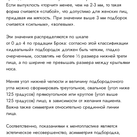
Если выпуклость «торчит» менее, чем на 2-3 мм, то такая
форма считается «слабой», что допустимо для женских лиц,
придавая им мягкость. При значении выше 3 мм подборок
считается «сильным», «волевым».
Эти значения распределяются по шкале
от 0 до 4 по градации Брока: согласно этой классификации
«идеальный» подбородок должен быть четким, гладко
очерченным, составлять не более ½ размера нижней трети
лица, а по ширине не превышать размера между крыльями
носа.
Меняя угол нижней челюсти и величину подбородочного
угла можно сформировать треугольное, овальное (угол ниже
125 градусов) прямоугольное или круглое (угол выше
125 градусов) лицо, в зависимости от желания пациента.
Важна также симметрия относительно срединной линии
лица.
Соответственно, показаниями к ментопластике является
эстетическое несовершенство, асимметрия подбородка,