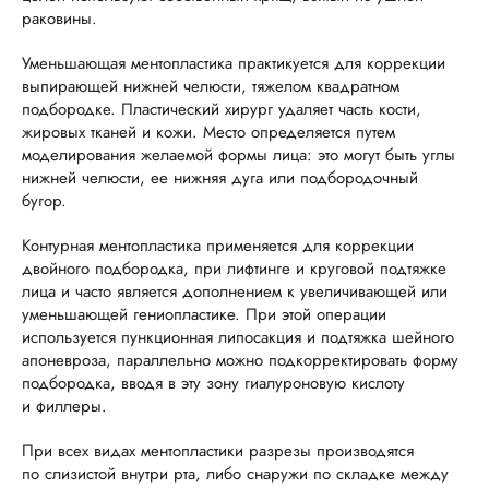
раковины.
Уменьшающая ментопластика практикуется для коррекции
выпирающей нижней челюсти, тяжелом квадратном
подбородке. Пластический хирург удаляет часть кости,
жировых тканей и кожи. Место определяется путем
моделирования желаемой формы лица: это могут быть углы
нижней челюсти, ее нижняя дуга или подбородочный
бугор.
Контурная ментопластика применяется для коррекции
двойного подбородка, при лифтинге и круговой подтяжке
лица и часто является дополнением к увеличивающей или
уменьшающей гениопластике. При этой операции
используется пункционная липосакция и подтяжка шейного
апоневроза, параллельно можно подкорректировать форму
подбородка, вводя в эту зону гиалуроновую кислоту
и филлеры.
При всех видах ментопластики разрезы производятся
по слизистой внутри рта, либо снаружи по складке между