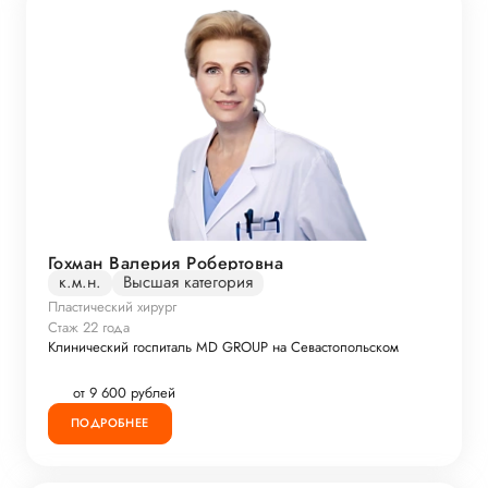
Гохман Валерия Робертовна
к.м.н.
Высшая категория
Пластический хирург
Стаж 22 года
Клинический госпиталь MD GROUP на Севастопольском
от 9 600 рублей
ПОДРОБНЕЕ