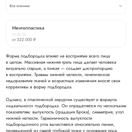
Все клиники
Ментопластика
31.06.03
от 322 000 ₽
Форма подбородка влияет на восприятие всего лица
в целом. Массивная нижняя треть лица делает человека
визуально старше, а тонкая — создает диспропорцию
в восприятии. Травмы нижней челюсти, генетическое
недоразвитие тканей и возрастные изменения вносят свои
коррективы в форму подбородка.
Однако, в пластической хирургии существует и формула
«идеального» подбородка. Он определяется по нескольким
показателям: выпуклость (градация Брока), симметрия, угол
нижней челюсти. Гармоничность выпуклости
подбородочного угла вычисляется относительно линии,
проведенной из самой глубокой точки у основания носа.