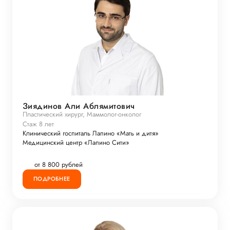
Зиядинов Али Аблямитович
Пластический хирург, Маммолог-онколог
Стаж 8 лет
Клинический госпиталь Лапино «Мать и дитя»
Медицинский центр «Лапино Сити»
от 8 800 рублей
ПОДРОБНЕЕ