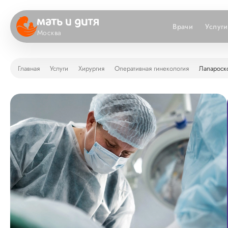
Врачи
Услуги
Москва
Главная
Услуги
Хирургия
Оперативная гинекология
Лапароск