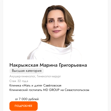
Накрыжская Марина Григорьевна
Высшая категория
Акушер-гинеколог, Гинеколог-хирург
Стаж 32 года
Клиника «Мать и дитя» Савёловская
Клинический госпиталь MD GROUP на Севастопольском
от 7 000 рублей
ПОДРОБНЕЕ