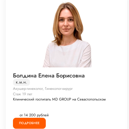
Болдина Елена Борисовна
к.м.н.
Акушер-гинеколог, Гинеколог-хирург
Стаж 19 лет
Клинический госпиталь MD GROUP на Севастопольском
от 14 200 рублей
ПОДРОБНЕЕ