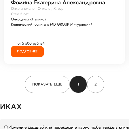
Фомина Екатерина Александровна
Онкогинеколог, Онколог, Хирург
Стаж 5 лет
Онкоцентр «Лапино»
Клинический госпиталь MD GROUP Мичуринский
от 5 500 рублей
ПОДРОБНЕЕ
ПОКАЗАТЬ ЕЩЕ
1
2
НИКАХ
Измените масштаб или переместите карту, чтобы увидеть клин