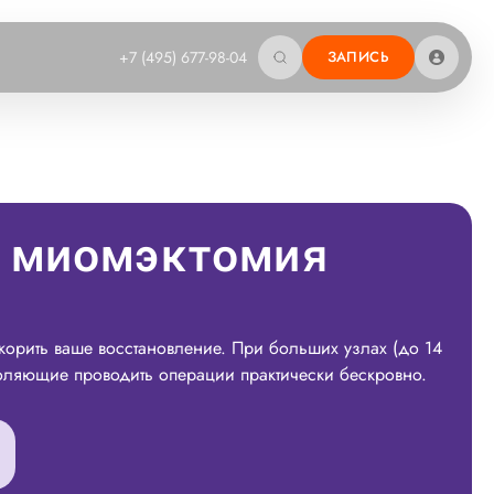
+7 (495) 677-98-04
ЗАПИСЬ
 миомэктомия
орить ваше восстановление. При больших узлах (до 14
воляющие проводить операции практически бескровно.