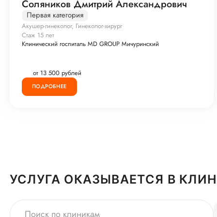
Соляников Дмитрий Александрович
Первая категория
Акушер-гинеколог, Гинеколог-хирург
Стаж 15 лет
Клинический госпиталь MD GROUP Мичуринский
от 13 500 рублей
ПОДРОБНЕЕ
УСЛУГА ОКАЗЫВАЕТСЯ В КЛИ