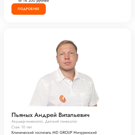
от 14 200 рублей
ПОДРОБНЕЕ
Пьяных Андрей Витальевич
Акушер-гинеколог, Детский гинеколог
Стаж 10 лет
Клинический госпиталь MD GROUP Мичуринский