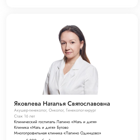
Яковлева Наталья Святославовна
Акушер-гинеколог, Онколог, Гинеколог-хирург
Стаж 16 лет
Клинический госпиталь Лапино «Мать и дитя»
Клиника «Мать и дитя» Бутово
Многопрофильная клиника «Лапино Одинцово»