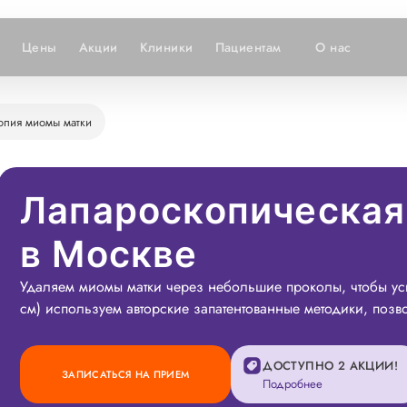
Цены
Акции
Клиники
Пациентам
О нас
опия миомы матки
Лапароскопическая
в Москве
Удаляем миомы матки через небольшие проколы, чтобы уск
см) используем авторские запатентованные методики, поз
ДОСТУПНО 2 АКЦИИ!
ЗАПИСАТЬСЯ НА ПРИЕМ
Подробнее