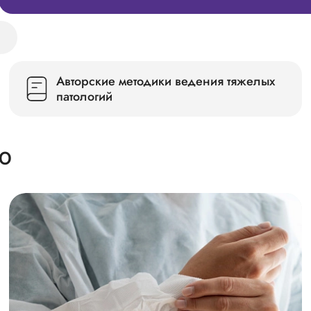
и
Авторские методики ведения тяжелых
патологий
Ю