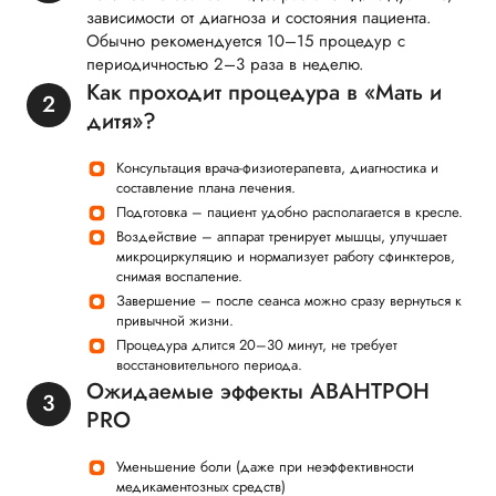
зависимости от диагноза и состояния пациента.
Обычно рекомендуется 10–15 процедур с
периодичностью 2–3 раза в неделю.
Как проходит процедура в «Мать и
дитя»?
Консультация врача-физиотерапевта, диагностика и
составление плана лечения.
Подготовка – пациент удобно располагается в кресле.
Воздействие – аппарат тренирует мышцы, улучшает
микроциркуляцию и нормализует работу сфинктеров,
снимая воспаление.
Завершение – после сеанса можно сразу вернуться к
привычной жизни.
Процедура длится 20–30 минут, не требует
восстановительного периода.
Ожидаемые эффекты АВАНТРОН
PRO
Уменьшение боли (даже при неэффективности
медикаментозных средств)