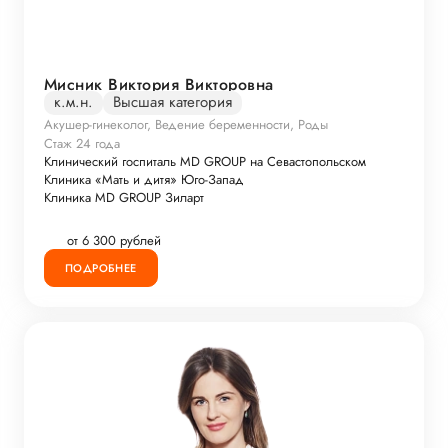
Мисник Виктория Викторовна
к.м.н.
Высшая категория
Акушер-гинеколог, Ведение беременности, Роды
Стаж 24 года
Клинический госпиталь MD GROUP на Севастопольском
Клиника «Мать и дитя» Юго-Запад
Клиника MD GROUP Зиларт
от 6 300 рублей
ПОДРОБНЕЕ