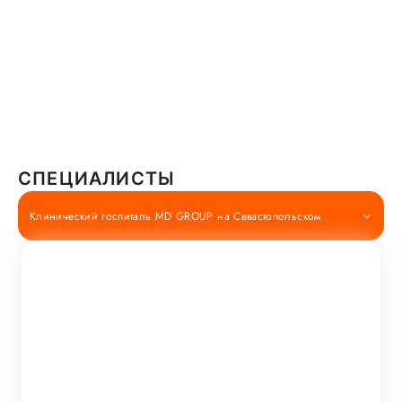
СПЕЦИАЛИСТЫ
Клинический госпиталь MD GROUP на Севастопольском