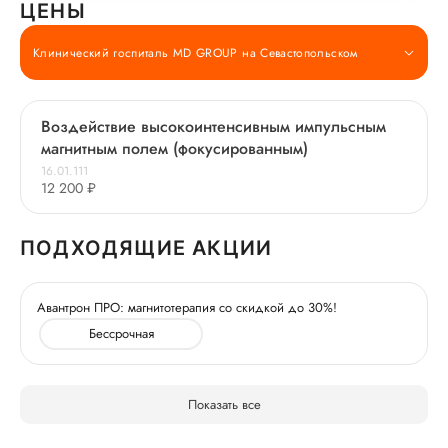
ЦЕНЫ
Клинический госпиталь MD GROUP на Севастопольском
Воздействие высокоинтенсивным импульсным
магнитным полем (фокусированным)
16.01.111
12 200 ₽
ПОДХОДЯЩИЕ АКЦИИ
Авантрон ПРО: магнитотерапия со скидкой до 30%!
Бессрочная
Показать все