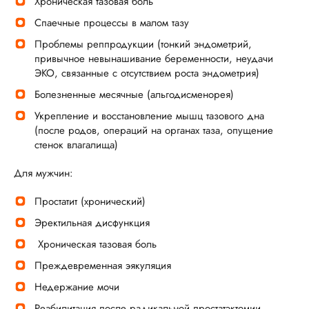
Хроническая тазовая боль
Спаечные процессы в малом тазу
Проблемы реппродукции (тонкий эндометрий,
привычное невынашивание беременности, неудачи
ЭКО, связанные с отсутствием роста эндометрия)
Болезненные месячные (альгодисменорея)
Укрепление и восстановление мышц тазового дна
(после родов, операций на органах таза, опущение
стенок влагалища)
Для мужчин:
Простатит (хронический)
Эректильная дисфункция
Хроническая тазовая боль
Преждевременная эякуляция
Недержание мочи
Реабилитация после радикальной простатэктомии