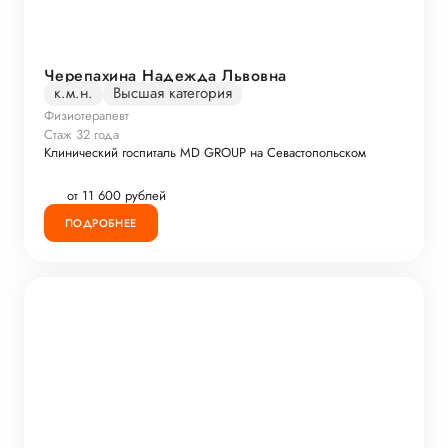
Черепахина Надежда Львовна
к.м.н.
Высшая категория
Физиотерапевт
Стаж 32 года
Клинический госпиталь MD GROUP на Севастопольском
от 11 600 рублей
ПОДРОБНЕЕ