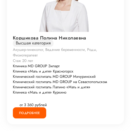
Коршикова Полина Николаевна
Высшая категория
Акушер-гинеколог, Ведение беременности, Роды,
Физиотерапевт
Стаж 20 лет
Клиника MD GROUP Зиларт
Клиника «Мать и дитя» Красногорск
Клинический госпиталь MD GROUP Мичуринский
Клинический госпиталь MD GROUP на Севастопольском
Клинический госпиталь Лапино «Мать и дитя»
Клиника «Мать и дитя» Куркино
от 3 360 рублей
ПОДРОБНЕЕ