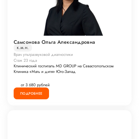
Самсонова Ольга Александровна
к.м.н.
Врач ультразвуковой диагностики
Стаж 23 года
Клинический госпиталь MD GROUP на Севастопольском
Клиника «Мать и дитя» Юго-Запад
от 3 680 рублей
ПОДРОБНЕЕ