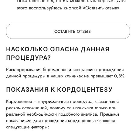
Пока отзывов нет, но Вы можете быть первым. Для
этого воспользуйтесь кнопкой «Оставить отзыв»
ОСТАВИТЬ ОТЗЫВ
НАСКОЛЬКО ОПАСНА ДАННАЯ
ОСТАВЬТЕ ОТЗЫВ
ПРОЦЕДУРА?
Риск прерывания беременности вследствие прохождения
ОБ УСЛУГЕ
данной процедуры в наших клиниках не превышает 0,8%.
ПОКАЗАНИЯ К КОРДОЦЕНТЕЗУ
ГОРЯЧАЯ ЛИНИЯ КАЧЕСТВА
Кордоцентез – внутриматочная процедура, связанная с
риском осложнений, поэтому ее назначают только при
реальной необходимости подобного анализа. Прямыми
показаниями для проведения кордоцентеза являются
следующие факторы: