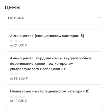
ЦЕНЫ
Все клиники
Амниоцентез (специалистом категории В)
07.01.01.01
от 21 500 ₽
Амниоцентез, кордоцентез и внутриутробное
переливание крови под контролем
ультразвукового исследования
07.01.01.05
от 88 800 ₽
Плацентоцентез (специалистом категории В)
07.01.05.01
от 12 050 ₽