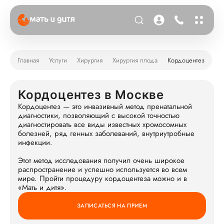
Главная
Услуги
Хирургия
Хирургия плода
Кордоцентез
Кордоцентез в Москве
Кордоцентез — это инвазивный метод пренатальной
диагностики, позволяющий с высокой точностью
диагностировать все виды известных хромосомных
болезней, ряд генных заболеваний, внутриутробные
инфекции.
Этот метод исследования получил очень широкое
распространение и успешно используется во всем
мире. Пройти процедуру кордоцентеза можно и в
«Мать и дитя».
ЗАПИСАТЬСЯ НА ПРИЕМ