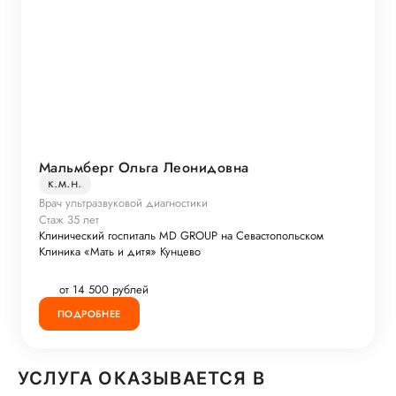
Мальмберг Ольга Леонидовна
к.м.н.
Врач ультразвуковой диагностики
Стаж 35 лет
Клинический госпиталь MD GROUP на Севастопольском
Клиника «Мать и дитя» Кунцево
от 14 500 рублей
ПОДРОБНЕЕ
УСЛУГА ОКАЗЫВАЕТСЯ В