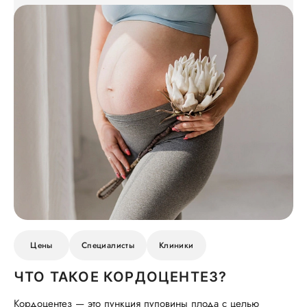
Цены
Специалисты
Клиники
ЧТО ТАКОЕ КОРДОЦЕНТЕЗ?
Кордоцентез — это пункция пуповины плода с целью