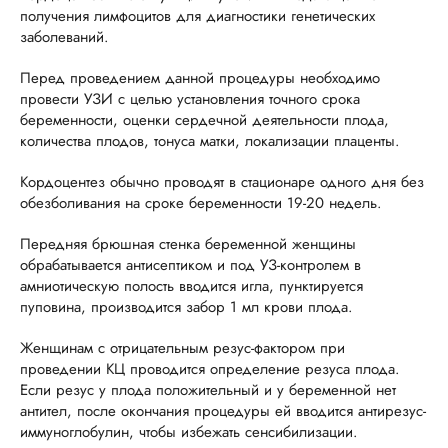
получения лимфоцитов для диагностики генетических
заболеваний.
Перед проведением данной процедуры необходимо
провести УЗИ с целью установления точного срока
беременности, оценки сердечной деятельности плода,
количества плодов, тонуса матки, локализации плаценты.
Кордоцентез обычно проводят в стационаре одного дня без
обезболивания на сроке беременности 19-20 недель.
Передняя брюшная стенка беременной женщины
обрабатывается антисептиком и под УЗ-контролем в
амниотическую полость вводится игла, пунктируется
пуповина, производится забор 1 мл крови плода.
Женщинам с отрицательным резус-фактором при
проведении КЦ проводится определение резуса плода.
Если резус у плода положительный и у беременной нет
антител, после окончания процедуры ей вводится антирезус-
иммуноглобулин, чтобы избежать сенсибилизации.