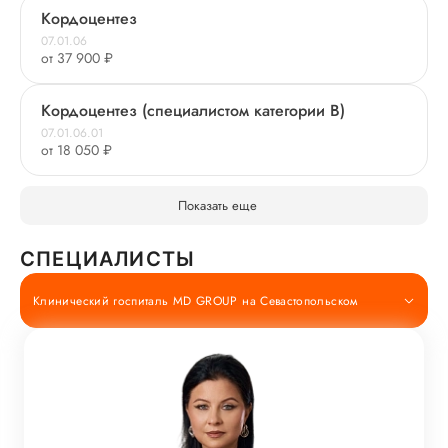
Кордоцентез
07.01.06
от 37 900 ₽
Кордоцентез (специалистом категории В)
07.01.06.01
от 18 050 ₽
Показать еще
СПЕЦИАЛИСТЫ
Клинический госпиталь MD GROUP на Севастопольском