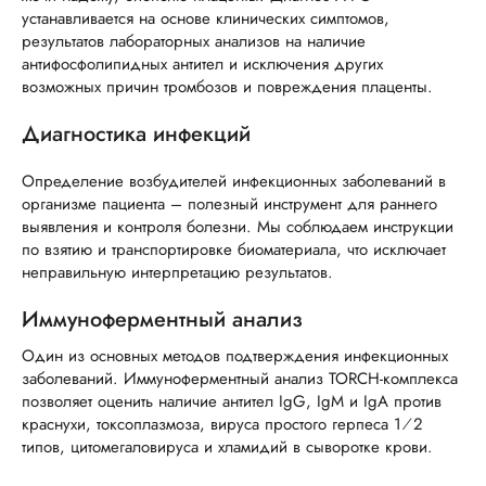
устанавливается на основе клинических симптомов,
результатов лабораторных анализов на наличие
антифосфолипидных антител и исключения других
возможных причин тромбозов и повреждения плаценты.
Диагностика инфекций
Определение возбудителей инфекционных заболеваний в
организме пациента – полезный инструмент для раннего
выявления и контроля болезни. Мы соблюдаем инструкции
по взятию и транспортировке биоматериала, что исключает
неправильную интерпретацию результатов.
Иммуноферментный анализ
Один из основных методов подтверждения инфекционных
заболеваний. Иммуноферментный анализ TORCH-комплекса
позволяет оценить наличие антител IgG, IgM и IgA против
краснухи, токсоплазмоза, вируса простого герпеса 1⁄2
типов, цитомегаловируса и хламидий в сыворотке крови.