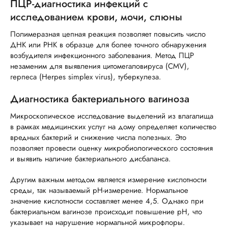
ПЦР-диагностика инфекций с
исследованием крови, мочи, слюны
Полимеразная цепная реакция позволяет повысить число
ДНК или РНК в образце для более точного обнаружения
возбудителя инфекционного заболевания. Метод ПЦР
незаменим для выявления цитомегаловируса (CMV),
герпеса (Herpes simplex virus), туберкулеза.
Диагностика бактериального вагиноза
Микроскопическое исследование выделений из влагалища
в рамках медицинских услуг на дому определяет количество
вредных бактерий и снижение числа полезных. Это
позволяет провести оценку микробиологического состояния
и выявить наличие бактериального дисбаланса.
Другим важным методом является измерение кислотности
среды, так называемый pH-измерение. Нормальное
значение кислотности составляет менее 4,5. Однако при
бактериальном вагинозе происходит повышение pH, что
указывает на нарушение нормальной микрофлоры.