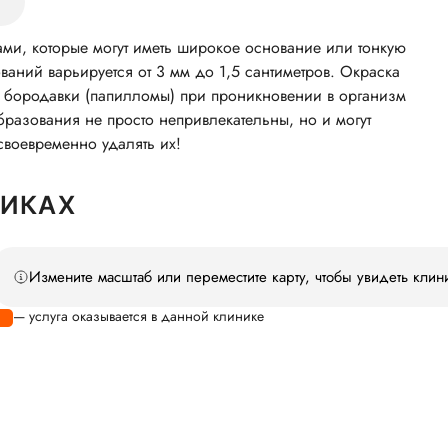
и
ми, которые могут иметь широкое основание или тонкую
ваний варьируется от 3 мм до 1,5 сантиметров. Окраска
ся бородавки (папилломы) при проникновении в организм
разования не просто непривлекательны, но и могут
своевременно удалять их!
НИКАХ
Измените масштаб или переместите карту, чтобы увидеть клин
— услуга оказывается в данной клинике