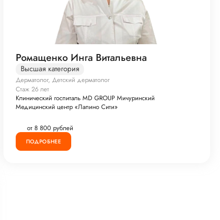
Ромащенко Инга Витальевна
Высшая категория
Дерматолог, Детский дерматолог
Стаж 26 лет
Клинический госпиталь MD GROUP Мичуринский
Медицинский центр «Лапино Сити»
от 8 800 рублей
ПОДРОБНЕЕ