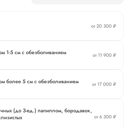
от 20 300 ₽
м 1-5 см с обезболиванием
от 11 900 ₽
м более 5 см с обезболиванием
от 17 000 ₽
ных (до 3-ед.) папиллом, бородавок,
от 6 300 ₽
слизистых