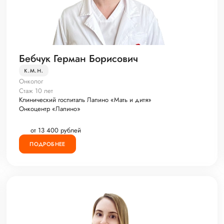
Бебчук Герман Борисович
к.м.н.
Онколог
Стаж 10 лет
Клинический госпиталь Лапино «Мать и дитя»
Онкоцентр «Лапино»
от 13 400 рублей
ПОДРОБНЕЕ