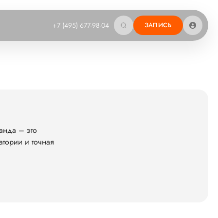
+7 (495) 677-98-04
ЗАПИСЬ
анда – это
атории и точная