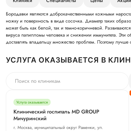
Клиники
Специалисты
Цены
Акци
Бородавки являются доброкачественными кожными нароста
ножку и поверхность в виде сосочка. Диаметр таких образо
может быть как белой, так и темно-коричневой. Развивают
вируса папилломы человека и снижении иммунитета. Эти об
доставлять владельцу множество проблем. Поэтому лучше 
УСЛУГА ОКАЗЫВАЕТСЯ В КЛИ
Услуга оказывается
Клинический госпиталь MD GROUP
Мичуринский
г. Москва, муниципальный округ Раменки, ул.