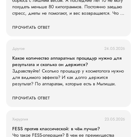
борюсь с лишним весом. А последние лет 10 не могу
похудеть меньше 80 килограммов. Постоянно заедаю
стресс, диеты не помогают, и вес возвращается. Что со
мной не так?
ПРОЧИТАТЬ ОТВЕТ
Другое
24.05.2026
Какое количество аппаратных процедур нужно для
результата и сколько он держится?
Здравствуйте! Сколько процедур у косметолога нужно
для видимого эффекта? И как долго держится
результат? По аппаратам, которые есть в Мытищах.
ПРОЧИТАТЬ ОТВЕТ
Хирургия
23.05.2026
FESS против классической: в чём лучше?
Что такое FESS-операция? В чем ее преимущества