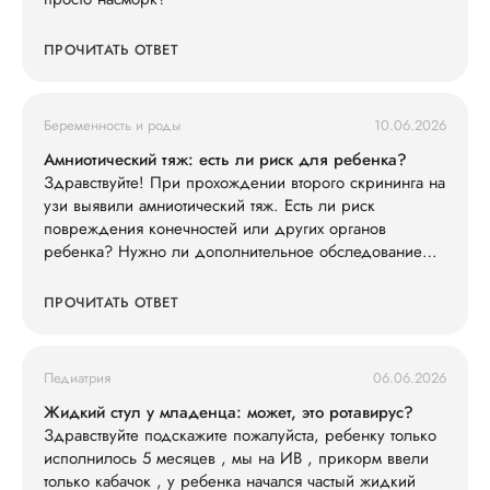
ПРОЧИТАТЬ ОТВЕТ
Беременность и роды
10.06.2026
Амниотический тяж: есть ли риск для ребенка?
Здравствуйте! При прохождении второго скрининга на
узи выявили амниотический тяж. Есть ли риск
повреждения конечностей или других органов
ребенка? Нужно ли дополнительное обследование
(например, экспертное УЗИ, МРТ)?
ПРОЧИТАТЬ ОТВЕТ
Педиатрия
06.06.2026
Жидкий стул у младенца: может, это ротавирус?
Здравствуйте подскажите пожалуйста, ребенку только
исполнилось 5 месяцев , мы на ИВ , прикорм ввели
только кабачок , у ребенка начался частый жидкий