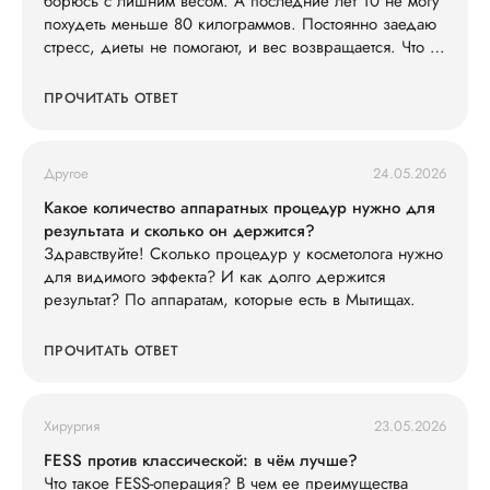
борюсь с лишним весом. А последние лет 10 не могу
похудеть меньше 80 килограммов. Постоянно заедаю
стресс, диеты не помогают, и вес возвращается. Что со
мной не так?
ПРОЧИТАТЬ ОТВЕТ
Другое
24.05.2026
Какое количество аппаратных процедур нужно для
результата и сколько он держится?
Здравствуйте! Сколько процедур у косметолога нужно
для видимого эффекта? И как долго держится
результат? По аппаратам, которые есть в Мытищах.
ПРОЧИТАТЬ ОТВЕТ
Хирургия
23.05.2026
FESS против классической: в чём лучше?
Что такое FESS-операция? В чем ее преимущества