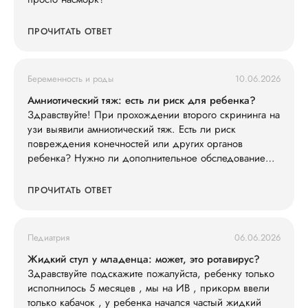
ПРОЧИТАТЬ ОТВЕТ
Беременность и роды
10.06.2026
Амниотический тяж: есть ли риск для ребенка?
Здравствуйте! При прохождении второго скрининга на
узи выявили амниотический тяж. Есть ли риск
повреждения конечностей или других органов
ребенка? Нужно ли дополнительное обследование
(например, экспертное УЗИ, МРТ)?
ПРОЧИТАТЬ ОТВЕТ
Педиатрия
06.06.2026
Жидкий стул у младенца: может, это ротавирус?
Здравствуйте подскажите пожалуйста, ребенку только
исполнилось 5 месяцев , мы на ИВ , прикорм ввели
только кабачок , у ребенка начался частый жидкий