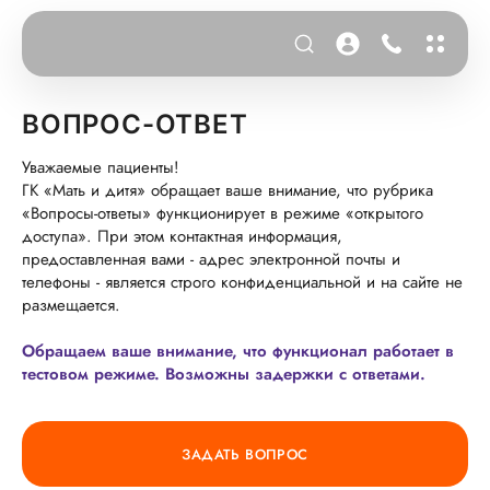
ВОПРОС-ОТВЕТ
Уважаемые пациенты!
ГК «Мать и дитя» обращает ваше внимание, что рубрика
«Вопросы-ответы» функционирует в режиме «открытого
доступа». При этом контактная информация,
предоставленная вами - адрес электронной почты и
телефоны - является строго конфиденциальной и на сайте не
размещается.
Обращаем ваше внимание, что функционал работает в
тестовом режиме. Возможны задержки с ответами.
ЗАДАТЬ ВОПРОС