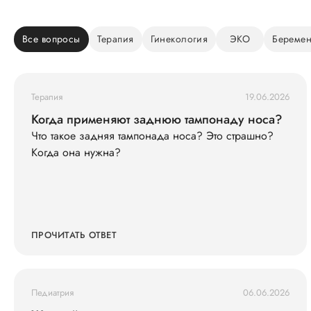
Все вопросы
Терапия
Гинекология
ЭКО
Беремен
Терапия
19.06.2026
Когда применяют заднюю тампонаду носа?
Что такое задняя тампонада носа? Это страшно?
Когда она нужна?
ПРОЧИТАТЬ ОТВЕТ
Педиатрия
06.06.2026