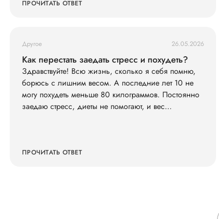
ПРОЧИТАТЬ ОТВЕТ
Другое
26.05.2026
Как перестать заедать стресс и похудеть?
Здравствуйте! Всю жизнь, сколько я себя помню,
борюсь с лишним весом. А последние лет 10 не
могу похудеть меньше 80 килограммов. Постоянно
заедаю стресс, диеты не помогают, и вес
возвращается. Что со мной не так?
ПРОЧИТАТЬ ОТВЕТ