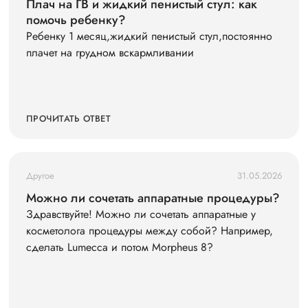
Плач на ГВ и жидкий пенистый стул: как
помочь ребенку?
Ребенку 1 месяц,жидкий пенистый стул,постоянно
плачет на грудном вскармливании
ПРОЧИТАТЬ ОТВЕТ
Другое
31.05.2026
Можно ли сочетать аппаратные процедуры?
Здравствуйте! Можно ли сочетать аппаратные у
косметолога процедуры между собой? Например,
сделать Lumecca и потом Morpheus 8?