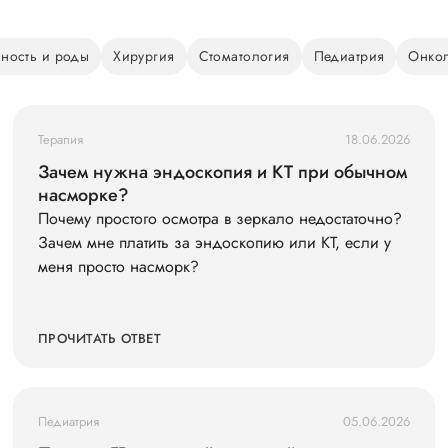
ность и роды
Хирургия
Стоматология
Педиатрия
Онко
Терапия
18.06.2026
Зачем нужна эндоскопия и КТ при обычном
насморке?
Почему простого осмотра в зеркало недостаточно?
Зачем мне платить за эндоскопию или КТ, если у
меня просто насморк?
ПРОЧИТАТЬ ОТВЕТ
Педиатрия
05.06.2026