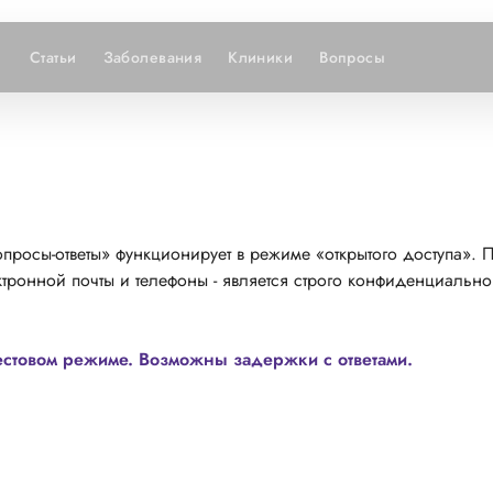
Статьи
Заболевания
Клиники
Вопросы
просы-ответы» функционирует в режиме «открытого доступа». 
тронной почты и телефоны - является строго конфиденциально
естовом режиме. Возможны задержки с ответами.