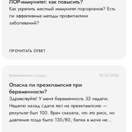
ЛОР-иммунитет: как повысить?
Как укрепить местный иммунитет лор-органов? Есть
ли эффективные методы профилактики
заболеваний?
ПРОЧИТАТЬ ОТВЕТ
Беременность и роды
30.05.2026
Опасна ли преэклампсия при
беременности?
Здравствуйте! У меня беременность 32 недели.
Неделю назад сдала тест на преэклампсию —
результат был 100. Врач сказала, что это риск, но
давление тогда было 130/80, белка в моче не
было. Сегодня заметила, что ноги сильно отекли