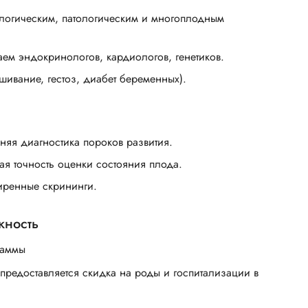
логическим, патологическим и многоплодным
м эндокринологов, кардиологов, генетиков.
ивание, гестоз, диабет беременных).
няя диагностика пороков развития.
ая точность оценки состояния плода.
ширенные скрининги.
жность
раммы
предоставляется скидка на роды и госпитализации в