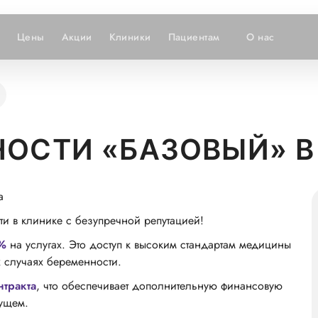
Цены
Акции
Клиники
Пациентам
О нас
НОСТИ «БАЗОВЫЙ» В
а
 в клинике с безупречной репутацией!
0%
на услугах. Это доступ к высоким стандартам медицины
 случаях беременности.
нтракта
, что обеспечивает дополнительную финансовую
дущем.