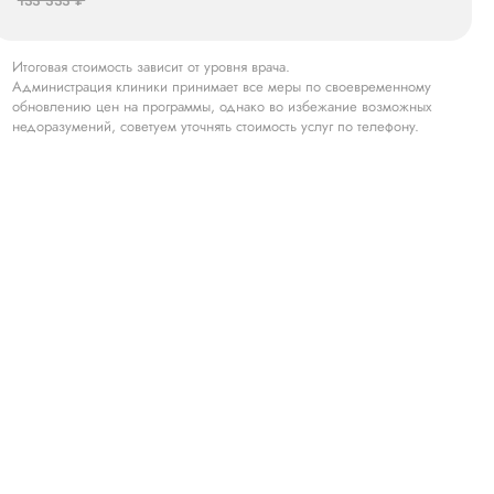
133 333 ₽
Итоговая стоимость зависит от уровня врача.
Администрация клиники принимает все меры по своевременному
обновлению цен на программы, однако во избежание возможных
недоразумений, советуем уточнять стоимость услуг по телефону.