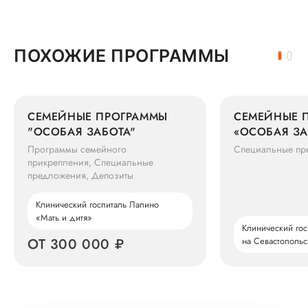
ПОХОЖИЕ ПРОГРАММЫ
СЕМЕЙНЫЕ ПРОГРАММЫ
СЕМЕЙНЫЕ 
"ОСОБАЯ ЗАБОТА"
«ОСОБАЯ ЗА
GROUP
Программы семейного
Специальные пр
прикрепления, Специальные
предложения, Депозиты
Клинический госпиталь Лапино
«Мать и дитя»
Клинический го
ОТ 300 000 ₽
на Севастополь