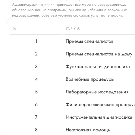
Администрация клиники принимает все меры по своевременному
обновлению цен на программы, однако во избежание возможных
недоразумений, советуем уточнять стоимость услуг по телефону.
№
УСЛУГА
1
Приемы специалистов
2
Приемы специалистов на дому
3
Функциональная диагностика
4
Врачебные процедуры
5
Лабораторные исследования
6
Физиотерапевтические процеду
7
Инструментальная диагностика
8
Неотложная помощь