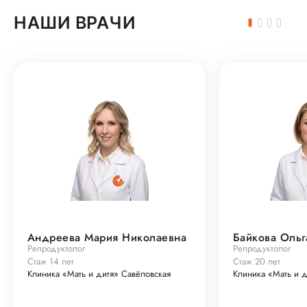
НАШИ ВРАЧИ
Андреева Мария Николаевна
Байкова Ольг
Репродуктолог
Репродуктолог
Стаж 14 лет
Стаж 20 лет
Клиника «Мать и дитя» Савёловская
Клиника «Мать и д