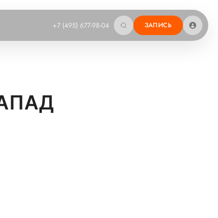
+7 (495) 677-98-04
ЗАПИСЬ
ЗАПАД