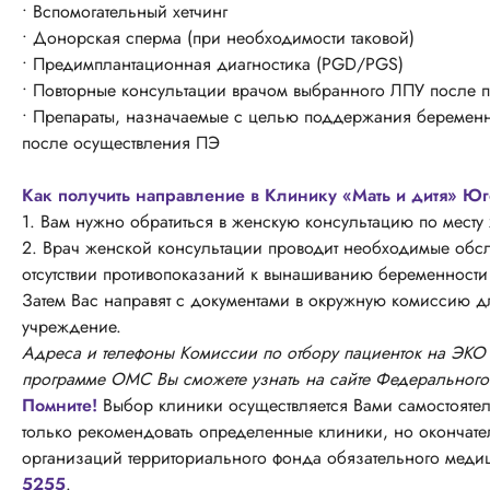
• Вспомогательный хетчинг
• Донорская сперма (при необходимости таковой)
• Предимплантационная диагностика (PGD/PGS)
• Повторные консультации врачом выбранного ЛПУ после по
• Препараты, назначаемые с целью поддержания беременно
после осуществления ПЭ
Как получить направление в Клинику «Мать и дитя» 
1. Вам нужно обратиться в женскую консультацию по месту 
2. Врач женской консультации проводит необходимые обсле
отсутствии противопоказаний к вынашиванию беременност
Затем Вас направят с документами в окружную комиссию 
учреждение.
Адреса и телефоны Комиссии по отбору пациенток на ЭК
программе ОМС Вы сможете узнать на сайте Федеральног
Помните!
Выбор клиники осуществляется Вами самостоятел
только рекомендовать определенные клиники, но окончате
организаций территориального фонда обязательного меди
5255
.