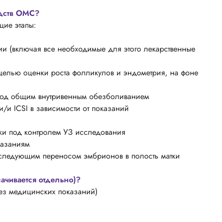
едств ОМС?
щие этапы:
и (включая все необходимые для этого лекарственные
 целью оценки роста фолликулов и эндометрия, на фоне
 под общим внутривенным обезболиванием
/и ICSI в зависимости от показаний
тки под контролем УЗ исследования
казаниям
следующим переносом эмбрионов в полость матки
ачивается отдельно)?
ез медицинских показаний)