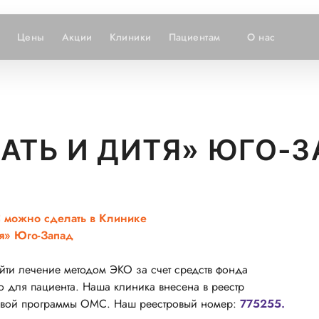
Цены
Акции
Клиники
Пациентам
О нас
АТЬ И ДИТЯ» ЮГО-
С можно сделать в Клинике
тя» Юго-Запад
йти лечение методом ЭКО за счет средств фонда
о для пациента. Наша клиника внесена в реестр
овой программы ОМС. Наш реестровый номер:
775255.