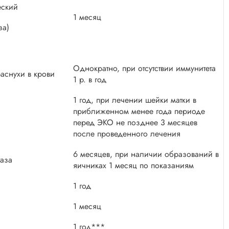
еский
1 месяц
за)
Однократно, при отсутствии иммунитета
аснухи в крови
1 р. в год
1 год, при лечении шейки матки в
приближенном менее года периоде
перед ЭКО не позднее 3 месяцев
после проведенного лечения
6 месяцев, при наличии образований в
таза
яичниках 1 месяц по показаниям
1 год
1 месяц
1 год***