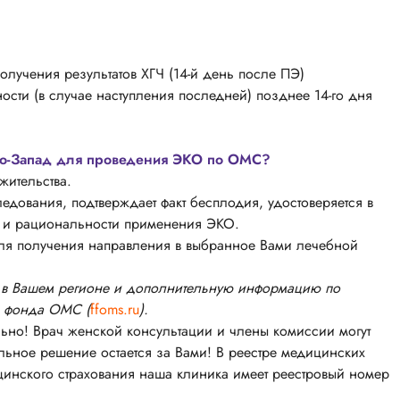
лучения результатов ХГЧ (14-й день после ПЭ)
сти (в случае наступления последней) позднее 14-го дня
Юго-Запад для проведения ЭКО по ОМС?
жительства.
дования, подтверждает факт бесплодия, удостоверяется в
и и рациональности применения ЭКО.
для получения направления в выбранное Вами лечебной
О в Вашем регионе и дополнительную информацию по
о фонда ОМС (
ffoms.ru
).
ьно! Врач женской консультации и члены комиссии могут
льное решение остается за Вами! В реестре медицинских
цинского страхования наша клиника имеет реестровый номер