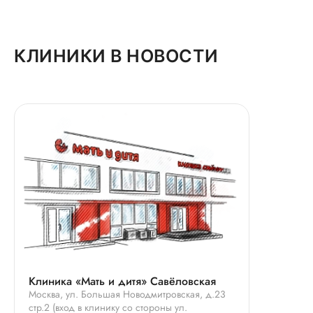
КЛИНИКИ В НОВОСТИ
Клиника «Мать и дитя» Савёловская
Москва, ул. Большая Новодмитровская, д.23
стр.2 (вход в клинику со стороны ул.