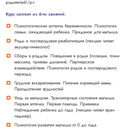
родителей!/p>
Курс состоит из 6-ти занятий:
Психологические аспекты беременности. Психология
семьи, ожидающей ребенка. Приданое для малыша.
Роды и послеродовая реабилитация (лекцию читает
акушер-гинеколог)
Сборы в роддом. Поведение в родах (позиции, точки
массажа, приемы дыхания). Партнерское
взаимодействие. Психология родов и послеродового
периода.
Грудное вскармливание. Питание кормящей мамы.
Преодоление трудностей
Уход за малышом. Транзиторные состояния малыша.
Первая аптечка. Первая помощь. Прививки.
Наблюдение ребенка до года. (лекцию читает врач-
педиатр).
Психология развития малыша от 0 до года.