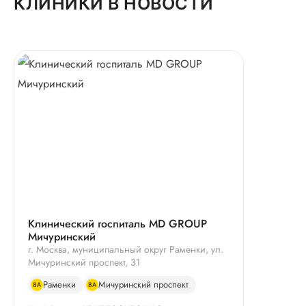
КЛИНИКИ В НОВОСТИ
Клинический госпиталь MD GROUP
Мичуринский
г. Москва, муниципальный округ Раменки, ул.
Мичуринский проспект, 31
Раменки
Мичуринский проспект
8А
8А