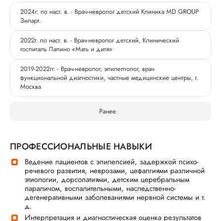
2024г. по наст. в. - Врач-невролог детский Клиника MD GROUP
Зиларт.
2022г. по наст. в. - Врач-невролог детский, Клинический
госпиталь Лапино «Мать и дитя»
2019-2022гг. - Врач-невролог, эпилептолог, врач
функциональной диагностики, частные медицинские центры, г.
Москва
Ранее
ПРОФЕССИОНАЛЬНЫЕ НАВЫКИ
Ведение пациентов с эпилепсией, задержкой психо-
речевого развития, неврозами, цефалгиями различной
этиологии, дорсопатиями, детским церебральным
параличом, воспалительными, наследственно-
дегенеративными заболеваниями нервной системы и т.
д.
Интерпретация и диагностическая оценка результатов