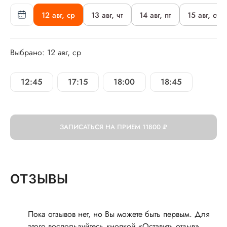
12 авг, ср
13 авг, чт
14 авг, пт
15 авг, сб
Выбрано: 12 авг, ср
12:45
17:15
18:00
18:45
ЗАПИСАТЬСЯ НА ПРИЕМ
11800 ₽
ОТЗЫВЫ
Пока отзывов нет, но Вы можете быть первым. Для
этого воспользуйтесь кнопкой «Оставить отзыв»