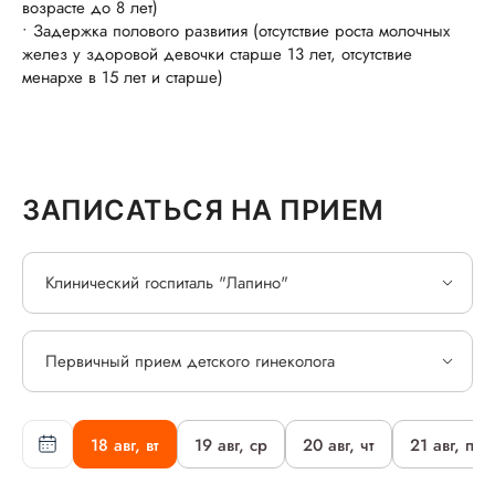
возрасте до 8 лет)
• Задержка полового развития (отсутствие роста молочных
желез у здоровой девочки старше 13 лет, отсутствие
менархе в 15 лет и старше)
ЗАПИСАТЬСЯ НА ПРИЕМ
Клинический госпиталь "Лапино"
Первичный прием детского гинеколога
18 авг, вт
19 авг, ср
20 авг, чт
21 авг, пт