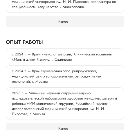
медицинский университет им. Н. И. Пирогова, аспирантура по
специальности «акушерство и гинекология»
Ранее
ОПЫТ РАБОТЫ
с 2024 г. – Врач-гинеколог детский, Клинический госпиталь
«Мать и дитя» Лапино, г. Одинцово
с 2024 г. – Врач акушер-гинеколог, репродуктолог,
медицинский центр вспомогательных репродуктивных
технологий, г. Москва
2023 г. – Младший научный сотрудник научно-
исследовательской лаборатории здоровья женщины, матери и
ребенка НИИ клинической хирургии, Российский научно-
исследовательский медицинский университет им. Н. И.
Пирогова, г. Москва
Ранее