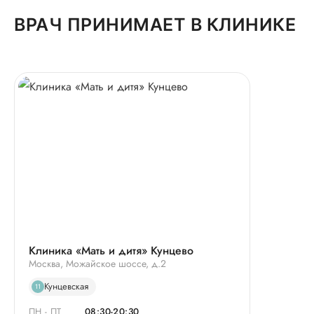
ВРАЧ ПРИНИМАЕТ В КЛИНИКЕ
Клиника «Мать и дитя» Кунцево
Москва, Можайское шоссе, д.2
Кунцевская
11
ПН - ПТ
08:30-20:30