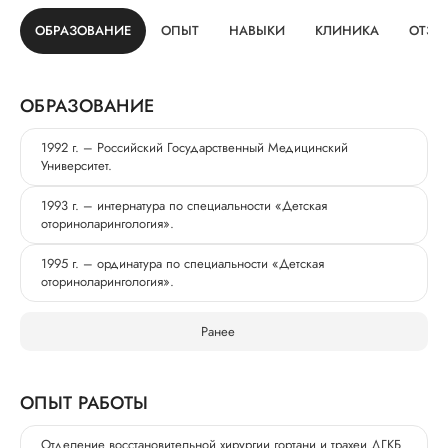
ОБРАЗОВАНИЕ
ОПЫТ
НАВЫКИ
КЛИНИКА
ОТЗЫ
ОБРАЗОВАНИЕ
1992 г. – Российский Государственный Медицинский
Университет.
1993 г. – интернатура по специальности «Детская
оториноларингология».
1995 г. – ординатура по специальности «Детская
оториноларингология».
Ранее
ОПЫТ РАБОТЫ
Отделение восстановительной хирургии гортани и трахеи ДГКБ