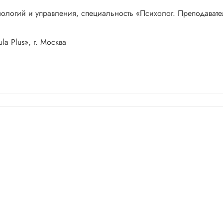
хнологий и управления, специальность «Психолог. Преподават
a Plus», г. Москва