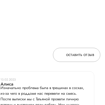
ОСТАВИТЬ ОТЗЫВ
ОСТАВЬТЕ ОТЗЫВ
13.02.2023
О ВРАЧЕ
Алиса
Изначально проблема была в трещинах в сосках,
из-за чего в роддоме нас перевели на смесь.
После выписки мы с Татьяной провели личную
ГОРЯЧАЯ ЛИНИЯ КАЧЕСТВА
встречу и выстроили план работы. Нам удалось