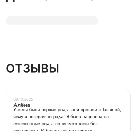
ОТЗЫВЫ
08.10.2025
Алёна
У меня были первые роды, они прошли с Татьяной,
чему я невероятно рада! Я была нацелена на
естественные роды, по возможности без
эпидуралки. И благодаря поддержке,