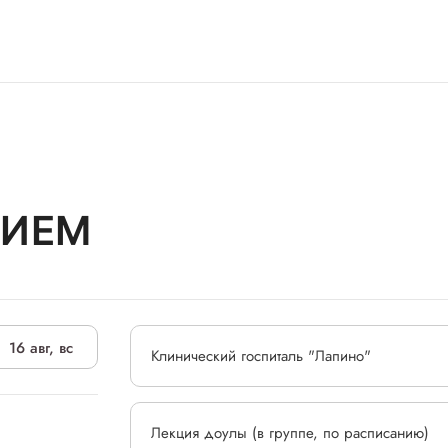
РИЕМ
16 авг, вс
Клинический госпиталь "Лапино"
Лекция доулы (в группе, по расписанию)