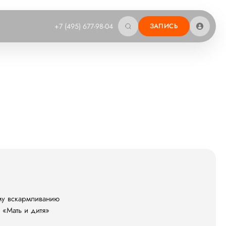
+7 (495) 677-98-04
ЗАПИСЬ
ому вскармливанию
 «Мать и дитя»