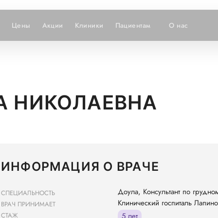
Цены
Акции
Клиники
Пациентам
О нас
А НИКОЛАЕВНА
ИНФОРМАЦИЯ О ВРАЧЕ
Доула, Консультант по грудн
СПЕЦИАЛЬНОСТЬ
Клинический госпиталь Лапино
ВРАЧ ПРИНИМАЕТ
СТАЖ
5 лет