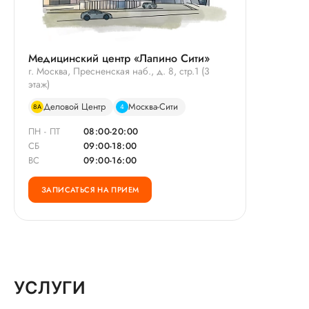
Медицинский центр «Лапино Сити»
г. Москва, Пресненская наб., д. 8, стр.1 (3
этаж)
Деловой Центр
Москва-Сити
8А
4
ПН - ПТ
08:00-20:00
СБ
09:00-18:00
ВС
09:00-16:00
ЗАПИСАТЬСЯ НА ПРИЕМ
УСЛУГИ