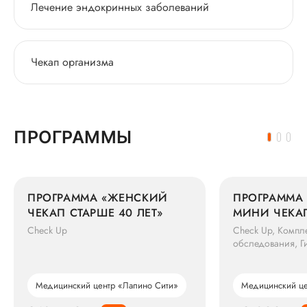
Лечение эндокринных заболеваний
Чекап организма
ПРОГРАММЫ
ПРОГРАММА «ЖЕНСКИЙ
ПРОГРАММА
ЧЕКАП СТАРШЕ 40 ЛЕТ»
МИНИ ЧЕКАП
ЛЕТ»
Check Up
Check Up, Компл
обследования, Г
Медицинский центр «Лапино Сити»
Медицинский це