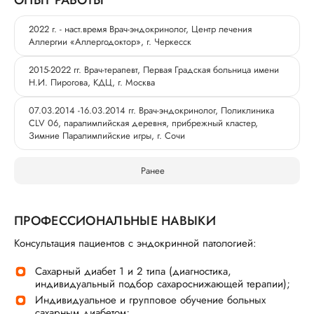
ОПЫТ РАБОТЫ
2022 г. - наст.время Врач-эндокринолог, Центр лечения
Аллергии «Аллергодоктор», г. Черкесск
2015-2022 гг. Врач-терапевт, Первая Градская больница имени
Н.И. Пирогова, КДЦ, г. Москва
07.03.2014 -16.03.2014 гг. Врач-эндокринолог, Поликлиника
СLV 06, паралимпийская деревня, прибрежный кластер,
Зимние Паралимпийские игры, г. Сочи
Ранее
ПРОФЕССИОНАЛЬНЫЕ НАВЫКИ
Консультация пациентов с эндокринной патологией:
Сахарный диабет 1 и 2 типа (диагностика,
индивидуальный подбор сахароснижающей терапии);
Индивидуальное и групповое обучение больных
сахарным диабетом;