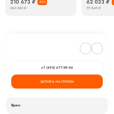
210 673 ₽
62 033 ₽
-20%
263 341 ₽
77 541 ₽
+7 (495) 677-98-04
ЗАПИСЬ НА ПРИЕМ
Врачи