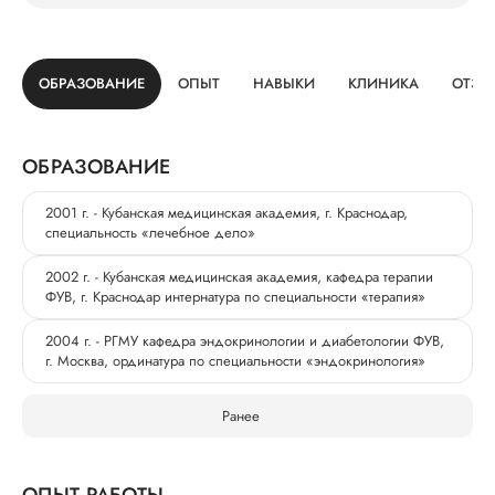
ОБРАЗОВАНИЕ
ОПЫТ
НАВЫКИ
КЛИНИКА
ОТЗЫ
ОБРАЗОВАНИЕ
2001 г. - Кубанская медицинская академия, г. Краснодар,
специальность «лечебное дело»
2002 г. - Кубанская медицинская академия, кафедра терапии
ФУВ, г. Краснодар интернатура по специальности «терапия»
2004 г. - РГМУ кафедра эндокринологии и диабетологии ФУВ,
г. Москва, ординатура по специальности «эндокринология»
Ранее