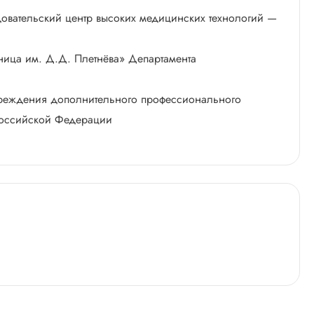
овательский центр высоких медицинских технологий —
ница им. Д.Д. Плетнёва» Департамента
учреждения дополнительного профессионального
Российской Федерации