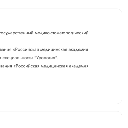
государственный медико-стоматологический
ования «Российская медицинская академия
 специальности "Урология".
ования «Российская медицинская академия