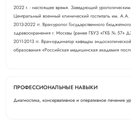
2022 г. - настоящее время. Заведующий урологически
Центральный военный клинический госпиталь им. А.А
2013-2022 гг. Врач-уролог Государственного бюджетно
здравоохранения г. Москвы (ранее ГБУЗ «ГКБ № 57» Д
2011-2013 гг. Врач-ординатор кафедры эндоскопическ
образования «Российская медицинская академия пос
ПРОФЕССИОНАЛЬНЫЕ НАВЫКИ
Диагностика, консервативное и оперативное лечение у