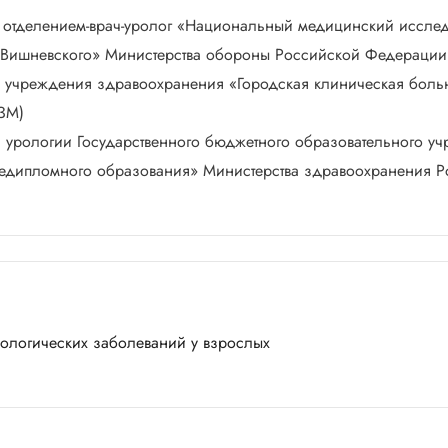
м отделением-врач-уролог «Национальный медицинский исслед
. Вишневского» Министерства обороны Российской Федерации
го учреждения здравоохранения «Городская клиническая боль
ЗМ)
ой урологии Государственного бюджетного образовательного 
ледипломного образования» Министерства здравоохранения 
рологических заболеваний у взрослых