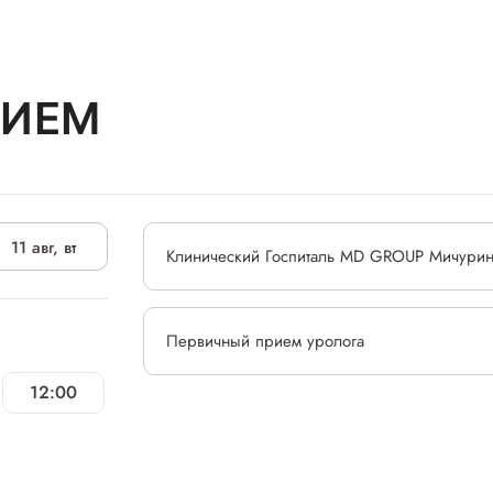
РИЕМ
11 авг, вт
Клинический Госпиталь MD GROUP Мичурин
Первичный прием уролога
12:00