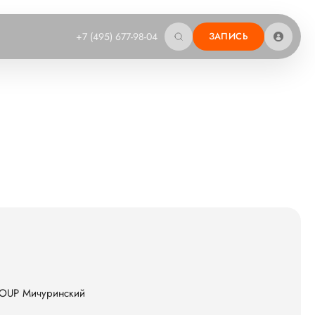
+7 (495) 677-98-04
ЗАПИСЬ
ROUP Мичуринский