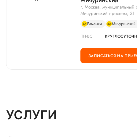
Мичуринский
г. Москва, муниципальный 
Мичуринский проспект, 31
Раменки
Мичуринский 
8А
8А
ПН-ВС
КРУГЛОСУТОЧ
ЗАПИСАТЬСЯ НА ПРИЕ
УСЛУГИ