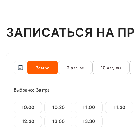
ЗАПИСАТЬСЯ НА П
Завтра
9 авг, вс
10 авг, пн
Выбрано: Завтра
10:00
10:30
11:00
11:30
12:30
13:00
13:30