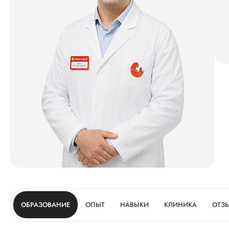
ОБРАЗОВАНИЕ
ОПЫТ
НАВЫКИ
КЛИНИКА
ОТЗ