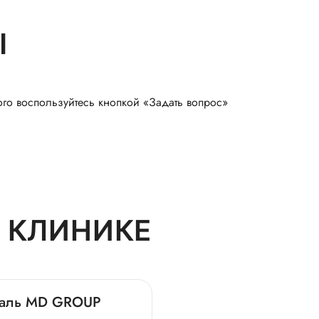
Ы
ого воспользуйтесь кнопкой «Задать вопрос»
 КЛИНИКЕ
италь MD GROUP