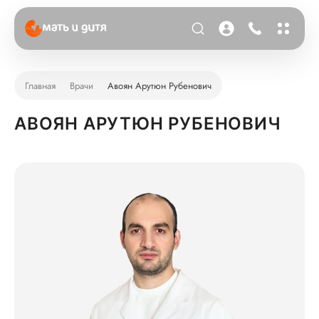
Главная
Врачи
Авоян Арутюн Рубенович
АВОЯН АРУТЮН РУБЕНОВИЧ