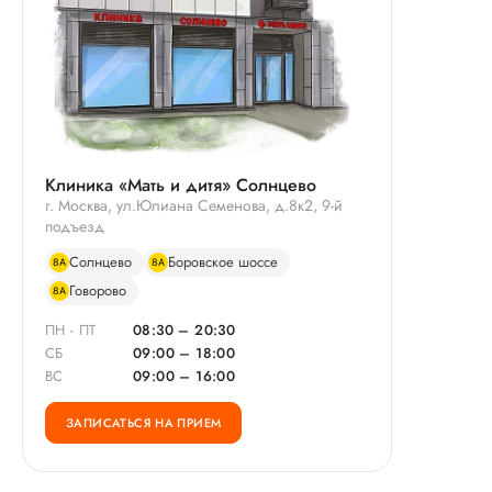
Клиника «Мать и дитя» Солнцево
г. Москва, ул.Юлиана Семенова, д.8к2, 9-й
подъезд
Солнцево
Боровское шоссе
8А
8А
Говорово
8А
ПН - ПТ
08:30 – 20:30
СБ
09:00 – 18:00
ВС
09:00 – 16:00
ЗАПИСАТЬСЯ НА ПРИЕМ