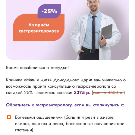
Время позаботиться о желудке!
Клиника «Мать и дитя» Домодедово дарит вам уникальную
возможность пройти консультацию гастроэнтеролога со
скидкой 25% - стоимость составит
3375 р.
(
вместо 4500 р.
)
Обратитесь к гастроэнтерологу, если вы столкнулись с:
Болевыми ощущениями (боль или рези в животе,
изжога, тошнота и рвота, болезненные ощущения при
глотании)