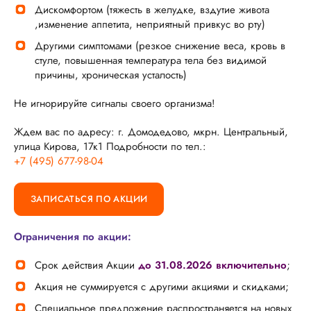
Дискомфортом (тяжесть в желудке, вздутие живота
,изменение аппетита, неприятный привкус во рту)
Другими симптомами (резкое снижение веса, кровь в
стуле, повышенная температура тела без видимой
причины, хроническая усталость)
Не игнорируйте сигналы своего организма!
Ждем вас по адресу: г. Домодедово, мкрн. Центральный,
улица Кирова, 17к1 Подробности по тел.:
+7 (495) 677-98-04
ЗАПИСАТЬСЯ ПО АКЦИИ
Ограничения по акции:
Срок действия Акции
до 31.08.2026 включительно
;
Акция не суммируется с другими акциями и скидками;
Специальное предложение распространяется на новых