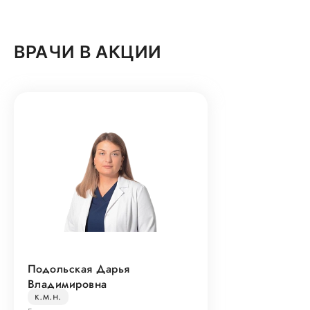
ВРАЧИ В АКЦИИ
Подольская Дарья
Владимировна
к.м.н.