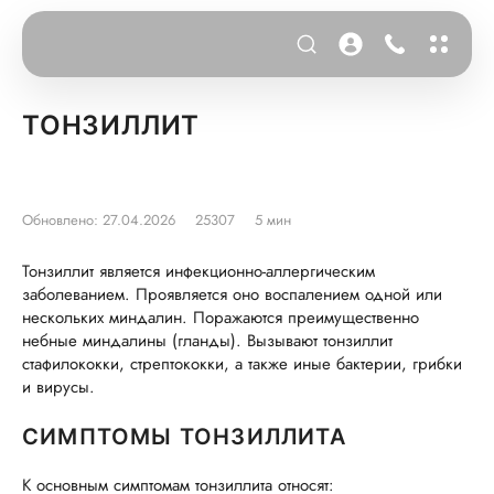
ТОНЗИЛЛИТ
Обновлено: 27.04.2026
25307
5 мин
Тонзиллит является инфекционно-аллергическим
заболеванием. Проявляется оно воспалением одной или
нескольких миндалин. Поражаются преимущественно
небные миндалины (гланды). Вызывают тонзиллит
стафилококки, стрептококки, а также иные бактерии, грибки
и вирусы.
СИМПТОМЫ ТОНЗИЛЛИТА
К основным симптомам тонзиллита относят: