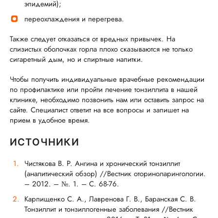
эпидемий);
переохлаждения и перегрева.
Также следует отказаться от вредных привычек. На
слизистых оболочках горла плохо сказываются не только
сигаретный дым, но и спиртные напитки.
Чтобы получить индивидуальные врачебные рекомендации
по профилактике или пройти лечение тонзиллита в нашей
клинике, необходимо позвонить нам или оставить запрос на
сайте. Специалист ответит на все вопросы и запишет на
прием в удобное время.
ИСТОЧНИКИ
Чистякова В. Р. Ангина и хронический тонзиллит
(аналитический обзор) //Вестник оториноларингологии.
– 2012. – №. 1. – С. 68-76.
Карпищенко С. А., Лавренова Г. В., Баранская С. В.
Тонзиллит и тонзиллогенные заболевания //Вестник