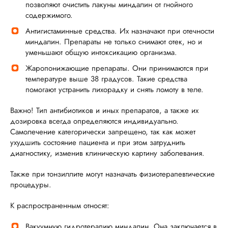
позволяют очистить лакуны миндалин от гнойного
содержимого.
Антигистаминные средства. Их назначают при отечности
миндалин. Препараты не только снимают отек, но и
уменьшают общую интоксикацию организма.
Жаропонижающие препараты. Они принимаются при
температуре выше 38 градусов. Такие средства
помогают устранить лихорадку и снять ломоту в теле.
Важно! Тип антибиотиков и иных препаратов, а также их
дозировка всегда определяются индивидуально.
Самолечение категорически запрещено, так как может
ухудшить состояние пациента и при этом затруднить
диагностику, изменив клиническую картину заболевания.
Также при тонзиллите могут назначать физиотерапевтические
процедуры.
К распространенным относят:
Вакуумную гидротерапию миндалин. Она заключается в