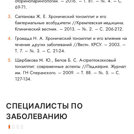
оториноларингологии. – 2016. – Т. 81. – №. 4. – С.
69-71.
Салтанова Ж. Е. Хронический тонзиллит и его
бактериальные возбудители //Кремлевская медицина.
Клинический вестник. – 2013. – №. 2. – С. 206-212.
Громада Н. А. Хронический тонзиллит и его влияние на
течение других заболеваний //Вестн. КРСУ. – 2003. –
Т. 7. – №. 3. – С. 21-24.
Щербакова М. Ю., Белов Б. С. А-стрептококковый
тонзиллит: современные аспекты //Педиатрия. Журнал
им. ГН Сперанского. – 2009. – Т. 88. – №. 5. – С.
127-134.
СПЕЦИАЛИСТЫ ПО
ЗАБОЛЕВАНИЮ