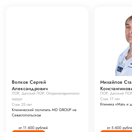
Волков Сергей
Михайлов Ста
Александрович
Константинов
ЛОР, Детский ЛОР, Оториноларинголог-
ЛОР, Детский ЛО
хирург
Стаж 17 лет
Клиника «Мать и д
Стаж 25 лет
Клинический госпиталь MD GROUP на
Севастопольском
от 11 600 рублей
от 5 600 рубл