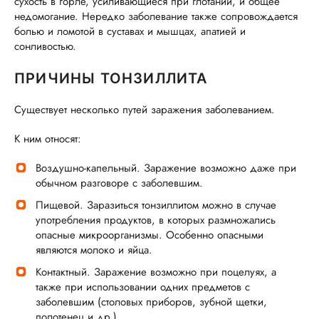
сухость в горле, усиливающиеся при глотании, и общее
недомогание. Нередко заболевание также сопровождается
болью и ломотой в суставах и мышцах, апатией и
сонливостью.
ПРИЧИНЫ ТОНЗИЛЛИТА
Существует несколько путей заражения заболеванием.
К ним относят:
Воздушно-капельный. Заражение возможно даже при
обычном разговоре с заболевшим.
Пищевой. Заразиться тонзиллитом можно в случае
употребления продуктов, в которых размножались
опасные микроорганизмы. Особенно опасными
являются молоко и яйца.
Контактный. Заражение возможно при поцелуях, а
также при использовании одних предметов с
заболевшим (столовых приборов, зубной щетки,
полотенец и др.).