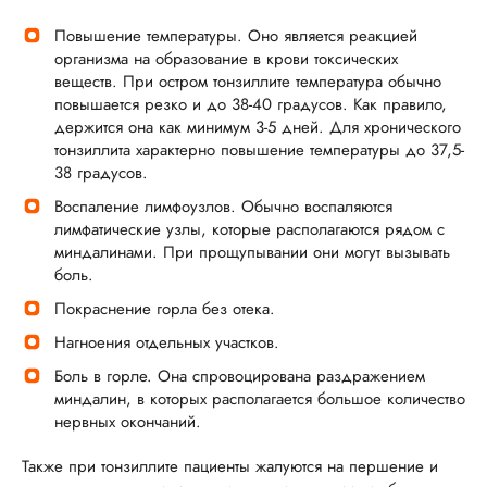
Повышение температуры. Оно является реакцией
организма на образование в крови токсических
веществ. При остром тонзиллите температура обычно
повышается резко и до 38-40 градусов. Как правило,
держится она как минимум 3-5 дней. Для хронического
тонзиллита характерно повышение температуры до 37,5-
38 градусов.
Воспаление лимфоузлов. Обычно воспаляются
лимфатические узлы, которые располагаются рядом с
миндалинами. При прощупывании они могут вызывать
боль.
Покраснение горла без отека.
Нагноения отдельных участков.
Боль в горле. Она спровоцирована раздражением
миндалин, в которых располагается большое количество
нервных окончаний.
Также при тонзиллите пациенты жалуются на першение и