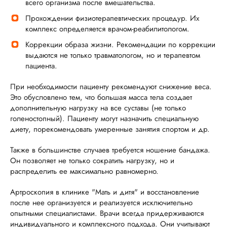
всего организма после вмешательства.
Прохождении физиотерапевтических процедур. Их
комплекс определяется врачом-реабилитологом.
Коррекции образа жизни. Рекомендации по коррекции
выдаются не только травматологом, но и терапевтом
пациента.
При необходимости пациенту рекомендуют снижение веса.
Это обусловлено тем, что большая масса тела создает
дополнительную нагрузку на все суставы (не только
голеностопный). Пациенту могут назначить специальную
диету, порекомендовать умеренные занятия спортом и др.
Также в большинстве случаев требуется ношение бандажа.
Он позволяет не только сократить нагрузку, но и
распределить ее максимально равномерно.
Артроскопия в клинике "Мать и дитя" и восстановление
после нее организуется и реализуется исключительно
опытными специалистами. Врачи всегда придерживаются
индивидуального и комплексного подхода. Они учитывают