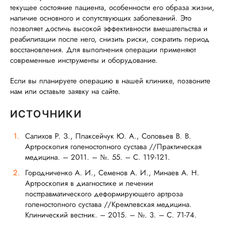
текущее состояние пациента, особенности его образа жизни,
наличие основного и сопутствующих заболеваний. Это
позволяет достичь высокой эффективности вмешательства и
реабилитации после него, снизить риски, сократить период
восстановления. Для выполнения операции применяют
современные инструменты и оборудование.
Если вы планируете операцию в нашей клинике, позвоните
нам или оставьте заявку на сайте.
ИСТОЧНИКИ
Салихов Р. З., Плаксейчук Ю. А., Соловьев В. В.
Артроскопия голеностопного сустава //Практическая
медицина. – 2011. – №. 55. – С. 119-121.
Городниченко А. И., Семенов А. И., Минаев А. Н.
Артроскопия в диагностике и лечении
посттравматического деформирующего артроза
голеностопного сустава //Кремлевская медицина.
Клинический вестник. – 2015. – №. 3. – С. 71-74.