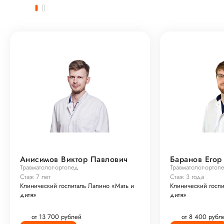
Анисимов Виктор Павлович
Баранов Егор
Травматолог-ортопед
Травматолог-ортоп
Стаж 7 лет
Стаж 3 года
Клинический госпиталь Лапино «Мать и
Клинический госпи
дитя»
дитя»
от 13 700 рублей
от 8 400 рубл