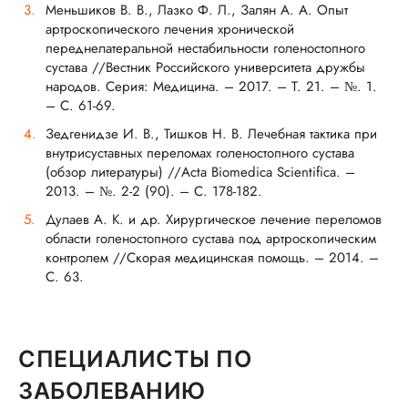
Меньшиков В. В., Лазко Ф. Л., Залян А. А. Опыт
артроскопического лечения хронической
переднелатеральной нестабильности голеностопного
сустава //Вестник Российского университета дружбы
народов. Серия: Медицина. – 2017. – Т. 21. – №. 1.
– С. 61-69.
Зедгенидзе И. В., Тишков Н. В. Лечебная тактика при
внутрисуставных переломах голеностопного сустава
(обзор литературы) //Acta Biomedica Scientifica. –
2013. – №. 2-2 (90). – С. 178-182.
Дулаев А. К. и др. Хирургическое лечение переломов
области голеностопного сустава под артроскопическим
контролем //Скорая медицинская помощь. – 2014. –
С. 63.
СПЕЦИАЛИСТЫ ПО
ЗАБОЛЕВАНИЮ