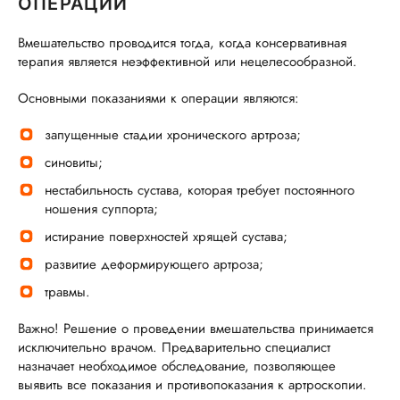
ОПЕРАЦИИ
Вмешательство проводится тогда, когда консервативная
терапия является неэффективной или нецелесообразной.
Основными показаниями к операции являются:
запущенные стадии хронического артроза;
синовиты;
нестабильность сустава, которая требует постоянного
ношения суппорта;
истирание поверхностей хрящей сустава;
развитие деформирующего артроза;
травмы.
Важно! Решение о проведении вмешательства принимается
исключительно врачом. Предварительно специалист
назначает необходимое обследование, позволяющее
выявить все показания и противопоказания к артроскопии.