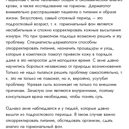
крови, а также исследование на гормоны. Дерматолог
внимательно расспрашивает пациента о питании и образе
жизни. Безусловно, самый сложный период – это
подростковый возраст, т. к. гормональный фон является
нестабильным и сложно корректировать кожные высыпания
изнутри. Но при грамотном подходе возможно решить и эту
проблему. Специалисты-дерматологи способны
откорректировать питание, назначить процедуры и уход,
которые в комплексе помогут привести кожу в порядок
даже в это непростое для молодежи время. С акне давно
научились бороться независимо от природы возникновения.
Только не надо пытаться решить проблему самостоятельно, т.
к. это не только не поможет, но и, вероятно, усугубит
проблему. Угревая сыпь возникает не только по внешним
причинам. Зачастую они являются внутренними, поэтому
консультация врача необходима, чтобы понять суть.
Однако акне наблюдается и у людей, которые давно
вышли из подросткового периода. В таком случае важно
откорректировать питание, обследовать организм, сдать
анализ на гормональный фон.