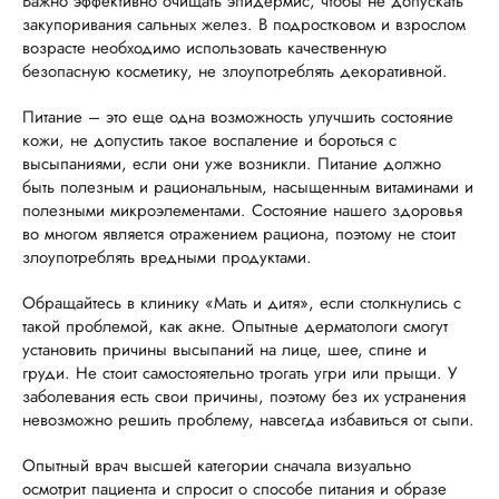
Важно эффективно очищать эпидермис, чтобы не допускать
закупоривания сальных желез. В подростковом и взрослом
возрасте необходимо использовать качественную
безопасную косметику, не злоупотреблять декоративной.
Питание – это еще одна возможность улучшить состояние
кожи, не допустить такое воспаление и бороться с
высыпаниями, если они уже возникли. Питание должно
быть полезным и рациональным, насыщенным витаминами и
полезными микроэлементами. Состояние нашего здоровья
во многом является отражением рациона, поэтому не стоит
злоупотреблять вредными продуктами.
Обращайтесь в клинику «Мать и дитя», если столкнулись с
такой проблемой, как акне. Опытные дерматологи смогут
установить причины высыпаний на лице, шее, спине и
груди. Не стоит самостоятельно трогать угри или прыщи. У
заболевания есть свои причины, поэтому без их устранения
невозможно решить проблему, навсегда избавиться от сыпи.
Опытный врач высшей категории сначала визуально
осмотрит пациента и спросит о способе питания и образе