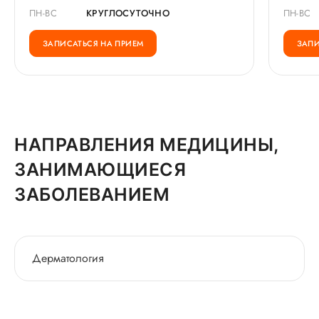
ПН-ВС
КРУГЛОСУТОЧНО
ПН-ВС
ЗАПИСАТЬСЯ НА ПРИЕМ
ЗАПИ
НАПРАВЛЕНИЯ МЕДИЦИНЫ,
ЗАНИМАЮЩИЕСЯ
ЗАБОЛЕВАНИЕМ
Дерматология