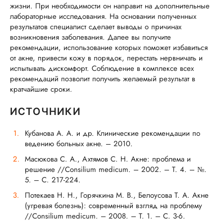
жизни. При необходимости он направит на дополнительные
лабораторные исследования. На основании полученных
результатов специалист сделает выводы о причинах
возникновения заболевания. Далее вы получите
рекомендации, использование которых поможет избавиться
от акне, привести кожу в порядок, перестать нервничать и
испытывать дискомфорт. Соблюдение в комплексе всех
рекомендаций позволит получить желаемый результат в
кратчайшие сроки.
ИСТОЧНИКИ
Кубанова А. А. и др. Клинические рекомендации по
ведению больных акне. – 2010.
Масюкова С. А., Ахтямов С. Н. Акне: проблема и
решение //Consilium medicum. – 2002. – Т. 4. – №.
5. – С. 217-224.
Потекаев Н. Н., Горячкина М. В., Белоусова Т. А. Акне
(угревая болезнь): современный взгляд на проблему
//Consilium medicum. – 2008. – Т. 1. – С. 3-6.