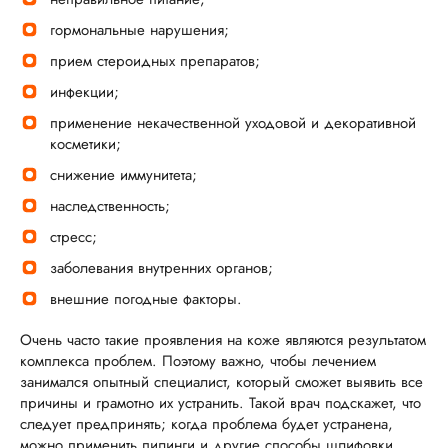
гормональные нарушения;
прием стероидных препаратов;
инфекции;
применение некачественной уходовой и декоративной
косметики;
снижение иммунитета;
наследственность;
стресс;
заболевания внутренних органов;
внешние погодные факторы.
Очень часто такие проявления на коже являются результатом
комплекса проблем. Поэтому важно, чтобы лечением
занимался опытный специалист, который сможет выявить все
причины и грамотно их устранить. Такой врач подскажет, что
следует предпринять; когда проблема будет устранена,
можно применить пилинги и другие способы шлифовки