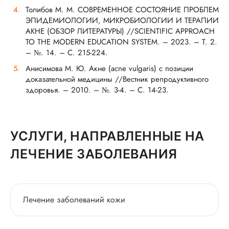
Толибов М. М. СОВРЕМЕННОЕ СОСТОЯНИЕ ПРОБЛЕМ
ЭПИДЕМИОЛОГИИ, МИКРОБИОЛОГИИ И ТЕРАПИИ
АКНЕ (ОБЗОР ЛИТЕРАТУРЫ) //SCIENTIFIC APPROACH
TO THE MODERN EDUCATION SYSTEM. – 2023. – Т. 2.
– №. 14. – С. 215-224.
Анисимова М. Ю. Акне (acne vulgaris) с позиции
доказательной медицины //Вестник репродуктивного
здоровья. – 2010. – №. 3-4. – С. 14-23.
УСЛУГИ, НАПРАВЛЕННЫЕ НА
ЛЕЧЕНИЕ ЗАБОЛЕВАНИЯ
Лечение заболеваний кожи