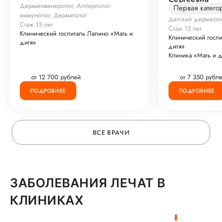
Дерматовенеролог, Аллерголог-
Первая катего
иммунолог, Дерматолог
Детский дерматол
Стаж 15 лет
Стаж 13 лет
Клинический госпиталь Лапино «Мать и
Клинический госпи
дитя»
дитя»
Клиника «Мать и д
от 12 700 рублей
от 7 350 рубл
ПОДРОБНЕЕ
ПОДРОБНЕЕ
ВСЕ ВРАЧИ
ЗАБОЛЕВАНИЯ ЛЕЧАТ В
КЛИНИКАХ