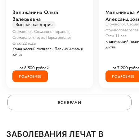
Велижанина Ольга
Мельникова А
Валерьевна
Александров
Высшая категория
Стоматолог, Стомат
стоматолог-терапев
Стоматолог, Стоматолог-терапевт,
Стаж 11 лет
Стоматолог-хирург, Пародонтолог
Клинический госпи
Стаж 22 года
дитя»
Клинический госпиталь Лапино «Мать и
дитя»
от 8 500 рублей
от 7 200 рубл
ПОДРОБНЕЕ
ПОДРОБНЕЕ
ВСЕ ВРАЧИ
ЗАБОЛЕВАНИЯ ЛЕЧАТ В