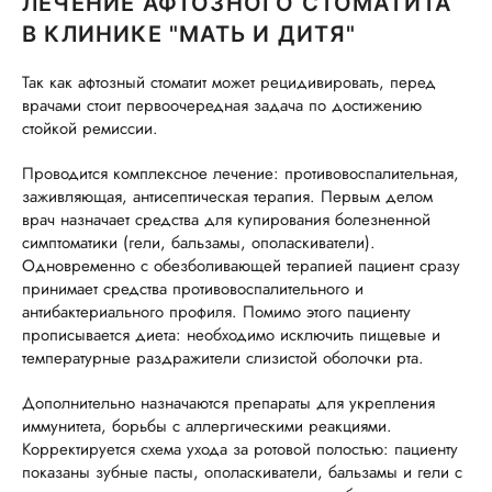
ЛЕЧЕНИЕ АФТОЗНОГО СТОМАТИТА
В КЛИНИКЕ "МАТЬ И ДИТЯ"
Так как афтозный стоматит может рецидивировать, перед
врачами стоит первоочередная задача по достижению
стойкой ремиссии.
Проводится комплексное лечение: противовоспалительная,
заживляющая, антисептическая терапия. Первым делом
врач назначает средства для купирования болезненной
симптоматики (гели, бальзамы, ополаскиватели).
Одновременно с обезболивающей терапией пациент сразу
принимает средства противовоспалительного и
антибактериального профиля. Помимо этого пациенту
прописывается диета: необходимо исключить пищевые и
температурные раздражители слизистой оболочки рта.
Дополнительно назначаются препараты для укрепления
иммунитета, борьбы с аллергическими реакциями.
Корректируется схема ухода за ротовой полостью: пациенту
показаны зубные пасты, ополаскиватели, бальзамы и гели с