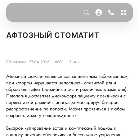
АФТОЗНЫЙ СТОМАТИТ
Обновлено: 27.04.2026
8601
5 мин
Афтозный стоматит является воспалительным заболеванием,
при котором нарушается целостность слизистой рта и
образуются афты (эрозийные очаги различных диаметров).
Патология доставляет дискомфорт пациенту практически с
первых дней развития, иногда демонстрируя быстрое
распространение по полости. Может проявиться в любом
возрасте, даже у новорожденных.
Быстрое купирование афтов и комплексный подход к
вопросу лечения обеспечивают бесследное устранение