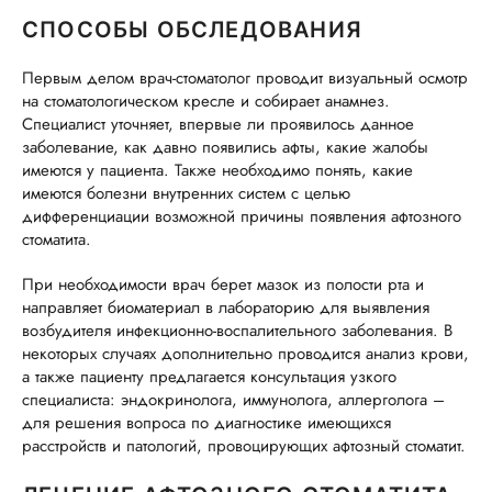
СПОСОБЫ ОБСЛЕДОВАНИЯ
Первым делом врач-стоматолог проводит визуальный осмотр
на стоматологическом кресле и собирает анамнез.
Специалист уточняет, впервые ли проявилось данное
заболевание, как давно появились афты, какие жалобы
имеются у пациента. Также необходимо понять, какие
имеются болезни внутренних систем с целью
дифференциации возможной причины появления афтозного
стоматита.
При необходимости врач берет мазок из полости рта и
направляет биоматериал в лабораторию для выявления
возбудителя инфекционно-воспалительного заболевания. В
некоторых случаях дополнительно проводится анализ крови,
а также пациенту предлагается консультация узкого
специалиста: эндокринолога, иммунолога, аллерголога –
для решения вопроса по диагностике имеющихся
расстройств и патологий, провоцирующих афтозный стоматит.