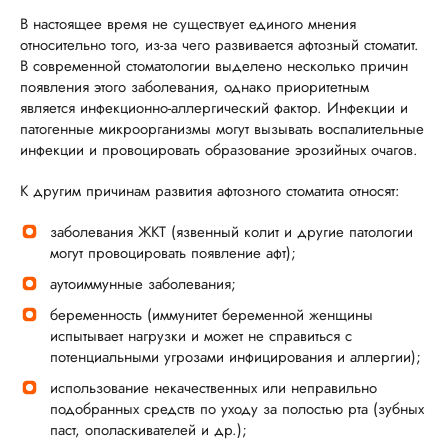
В настоящее время не существует единого мнения
относительно того, из-за чего развивается афтозный стоматит.
В современной стоматологии выделено несколько причин
появления этого заболевания, однако приоритетным
является инфекционно-аллергический фактор. Инфекции и
патогенные микроорганизмы могут вызывать воспалительные
инфекции и провоцировать образование эрозийных очагов.
К другим причинам развития афтозного стоматита относят:
заболевания ЖКТ (язвенный колит и другие патологии
могут провоцировать появление афт);
аутоиммунные заболевания;
беременность (иммунитет беременной женщины
испытывает нагрузки и может не справиться с
потенциальными угрозами инфицирования и аллергии);
использование некачественных или неправильно
подобранных средств по уходу за полостью рта (зубных
паст, ополаскивателей и др.);