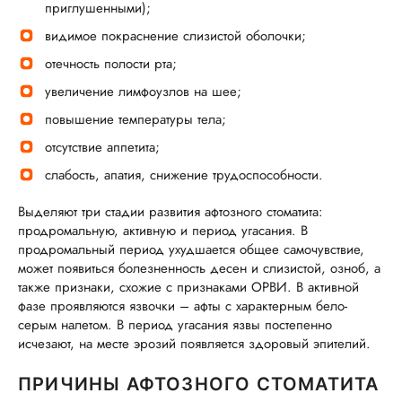
приглушенными);
видимое покраснение слизистой оболочки;
отечность полости рта;
увеличение лимфоузлов на шее;
повышение температуры тела;
отсутствие аппетита;
слабость, апатия, снижение трудоспособности.
Выделяют три стадии развития афтозного стоматита:
продромальную, активную и период угасания. В
продромальный период ухудшается общее самочувствие,
может появиться болезненность десен и слизистой, озноб, а
также признаки, схожие с признаками ОРВИ. В активной
фазе проявляются язвочки – афты с характерным бело-
серым налетом. В период угасания язвы постепенно
исчезают, на месте эрозий появляется здоровый эпителий.
ПРИЧИНЫ АФТОЗНОГО СТОМАТИТА