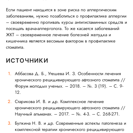
Если пациент находится в зоне риска по аллергическим
заболеваниям, нужно позаботиться о профилактике аллергии
– своевременно пропивать курсы антигистаминных средств и
посещать врача-аллерголога. То же касается заболеваний
ЖКТ – своевременное лечение болезней желудка и
кишечника является весомым фактором в профилактике
стоматита.
ИСТОЧНИКИ
Аббасова Д. Б., Утешева И. З. Особенности лечения
хронического рецидивирующего афтозного стоматита //
Форум молодых ученых. – 2018. – №. 3 (19). – С. 9-
12.
Старикова И. В. и др. Комплексное лечение
хронического рецидивирующего афтозного стоматита //
Научный альманах. – 2017. – №. 4-3. – С. 268-271.
Булкина Н. В. и др. Современные аспекты патогенеза и
комплексной терапии хронического рецидивирующего