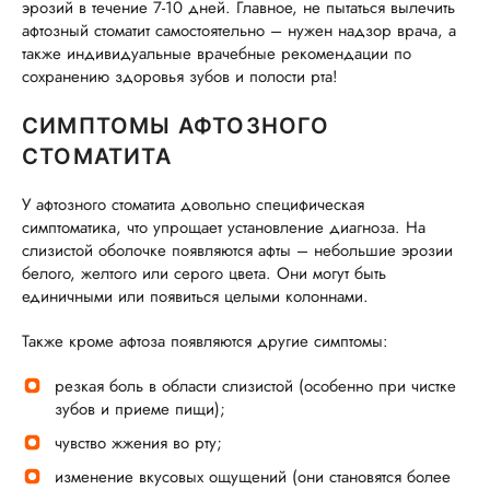
эрозий в течение 7-10 дней. Главное, не пытаться вылечить
афтозный стоматит самостоятельно – нужен надзор врача, а
также индивидуальные врачебные рекомендации по
сохранению здоровья зубов и полости рта!
СИМПТОМЫ АФТОЗНОГО
СТОМАТИТА
У афтозного стоматита довольно специфическая
симптоматика, что упрощает установление диагноза. На
слизистой оболочке появляются афты – небольшие эрозии
белого, желтого или серого цвета. Они могут быть
единичными или появиться целыми колоннами.
Также кроме афтоза появляются другие симптомы:
резкая боль в области слизистой (особенно при чистке
зубов и приеме пищи);
чувство жжения во рту;
изменение вкусовых ощущений (они становятся более