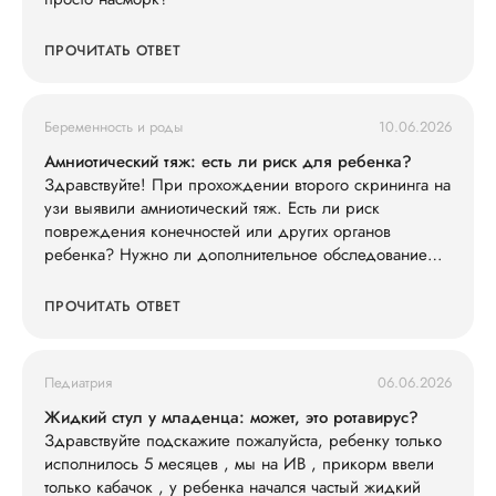
ПРОЧИТАТЬ ОТВЕТ
Беременность и роды
10.06.2026
Амниотический тяж: есть ли риск для ребенка?
Здравствуйте! При прохождении второго скрининга на
узи выявили амниотический тяж. Есть ли риск
повреждения конечностей или других органов
ребенка? Нужно ли дополнительное обследование
(например, экспертное УЗИ, МРТ)?
ПРОЧИТАТЬ ОТВЕТ
Педиатрия
06.06.2026
Жидкий стул у младенца: может, это ротавирус?
Здравствуйте подскажите пожалуйста, ребенку только
исполнилось 5 месяцев , мы на ИВ , прикорм ввели
только кабачок , у ребенка начался частый жидкий