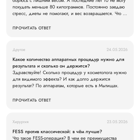
борюсь с лишним весом. А последние лет 10 не могу
похудеть меньше 80 килограммов. Постоянно заедаю
стресс, диеты не помогают, и вес возвращается. Что со
мной не так?
ПРОЧИТАТЬ ОТВЕТ
Другое
24.05.2026
Какое количество аппаратных процедур нужно для
результата и сколько он держится?
Здравствуйте! Сколько процедур у косметолога нужно
для видимого эффекта? И как долго держится
результат? По аппаратам, которые есть в Мытищах.
ПРОЧИТАТЬ ОТВЕТ
Хирургия
23.05.2026
FESS против классической: в чём лучше?
Что такое FESS-операция? В чем ее преимущества