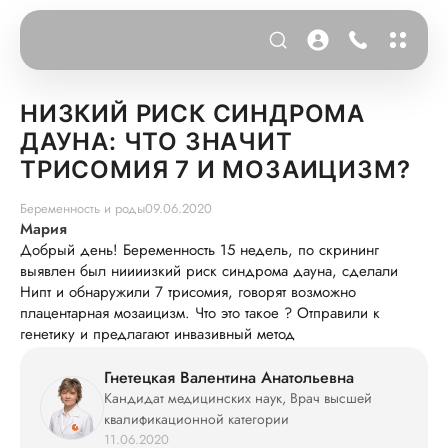
НИЗКИЙ РИСК СИНДРОМА
ДАУНА: ЧТО ЗНАЧИТ
ТРИСОМИЯ 7 И МОЗАИЦИЗМ?
Беременность и роды
09.06.2020
Мария
Добрый день! Беременность 15 недель, по скрининг
выявлен был ниииизкий риск синдрома дауна, сделали
Нипт и обнаружили 7 трисомия, говорят возможно
плацентарная мозаицизм. Что это такое ? Отправили к
генетику и предлагают инвазивный метод
Гнетецкая Валентина Анатольевна
Кандидат медицинских наук, Врач высшей
квалификационной категории
11.06.2020