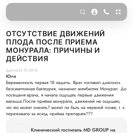
ОТСУТСТВИЕ ДВИЖЕНИЙ
ПЛОДА ПОСЛЕ ПРИЕМА
МОНУРАЛА: ПРИЧИНЫ И
ДЕЙСТВИЯ
Другое
23.10.2014
Юля
Беременность первая 18 недель. Врач поставил диагоноз
безсимптоиная бактеурия, назначил антибиотик Монурал. До
посещеня врача, я начала ощущать первые движения
малыша.После приёма монурала, движений не ощущаю,
что это может значить? может ли быть на нервной почве, т. к.
переживала за исход приёма препарата???
Клинический госпиталь MD GROUP на