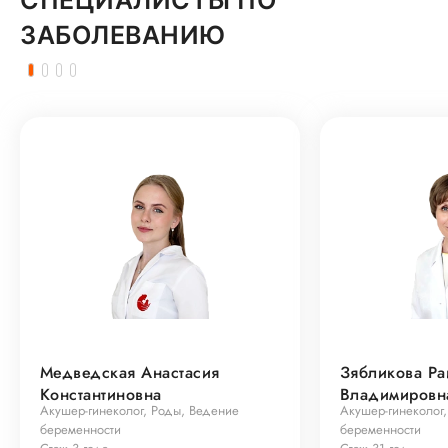
СПЕЦИАЛИСТЫ ПО
ЗАБОЛЕВАНИЮ
Медведская Анастасия
Зябликова Ра
Константиновна
Владимировн
Акушер-гинеколог, Роды, Ведение
Акушер-гинеколог
беременности
беременности