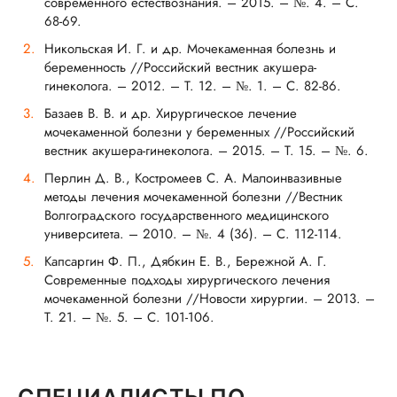
современного естествознания. – 2015. – №. 4. – С.
68-69.
Никольская И. Г. и др. Мочекаменная болезнь и
беременность //Российский вестник акушера-
гинеколога. – 2012. – Т. 12. – №. 1. – С. 82-86.
Базаев В. В. и др. Хирургическое лечение
мочекаменной болезни у беременных //Российский
вестник акушера-гинеколога. – 2015. – Т. 15. – №. 6.
Перлин Д. В., Костромеев С. А. Малоинвазивные
методы лечения мочекаменной болезни //Вестник
Волгоградского государственного медицинского
университета. – 2010. – №. 4 (36). – С. 112-114.
Капсаргин Ф. П., Дябкин Е. В., Бережной А. Г.
Современные подходы хирургического лечения
мочекаменной болезни //Новости хирургии. – 2013. –
Т. 21. – №. 5. – С. 101-106.