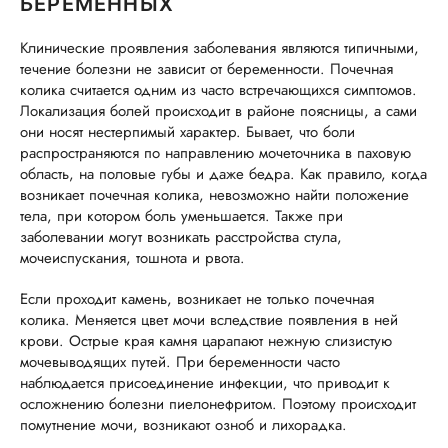
БЕРЕМЕННЫХ
Клинические проявления заболевания являются типичными,
течение болезни не зависит от беременности. Почечная
колика считается одним из часто встречающихся симптомов.
Локализация болей происходит в районе поясницы, а сами
они носят нестерпимый характер. Бывает, что боли
распространяются по направлению мочеточника в паховую
область, на половые губы и даже бедра. Как правило, когда
возникает почечная колика, невозможно найти положение
тела, при котором боль уменьшается. Также при
заболевании могут возникать расстройства стула,
мочеиспускания, тошнота и рвота.
Если проходит камень, возникает не только почечная
колика. Меняется цвет мочи вследствие появления в ней
крови. Острые края камня царапают нежную слизистую
мочевыводящих путей. При беременности часто
наблюдается присоединение инфекции, что приводит к
осложнению болезни пиелонефритом. Поэтому происходит
помутнение мочи, возникают озноб и лихорадка.