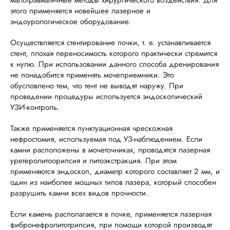
малотравматичные методы хирургического воздействия. Для
этого применяется новейшее лазерное и
эндоурологическое оборудование.
Осуществляется стентирование почки, т. е. устанавливается
стент, плохая переносимость которого практически стремится
к нулю. При использовании данного способа дренирования
не понадобится применять мочеприемники. Это
обусловлено тем, что тент не выводят наружу. При
проведении процедуры используется эндоскопический
УЗИ-контроль.
Также применяется пунктуационная чрескожная
нефростомия, используемая под УЗ-наблюдением. Если
камни расположены в мочеточниках, проводятся лазерная
уретеролитоорипсия и литоэкстракция. При этом
применяются эндоскоп, диаметр которого составляет 2 мм, и
один из наиболее мощных типов лазера, который способен
разрушить камни всех видов прочности.
Если камень располагается в почке, применяется лазерная
фибронефролитотрипсия, при помощи которой производят