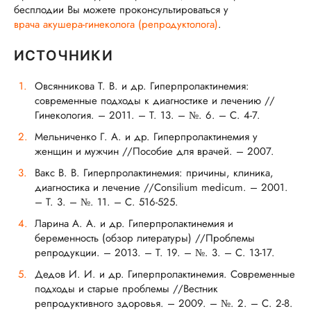
бесплодии Вы можете проконсультироваться у
врача акушера-гинеколога (репродуктолога)
.
ИСТОЧНИКИ
Овсянникова Т. В. и др. Гиперпролактинемия:
современные подходы к диагностике и лечению //
Гинекология. – 2011. – Т. 13. – №. 6. – С. 4-7.
Мельниченко Г. А. и др. Гиперпролактинемия у
женщин и мужчин //Пособие для врачей. – 2007.
Вакс В. В. Гиперпролактинемия: причины, клиника,
диагностика и лечение //Consilium medicum. – 2001.
– Т. 3. – №. 11. – С. 516-525.
Ларина А. А. и др. Гиперпролактинемия и
беременность (обзор литературы) //Проблемы
репродукции. – 2013. – Т. 19. – №. 3. – С. 13-17.
Дедов И. И. и др. Гиперпролактинемия. Современные
подходы и старые проблемы //Вестник
репродуктивного здоровья. – 2009. – №. 2. – С. 2-8.