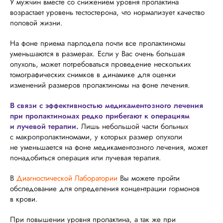
У мужчин вместе со снижением уровня пролактина
возрастает уровень тестостерона, что нормализует качество
половой жизни.
На фоне приема парлодела почти все пролактиномы
уменьшаются в размерах. Если у Вас очень большая
опухоль, может потребоваться проведение нескольких
томографических снимков в динамике для оценки
изменений размеров пролактиномы на фоне лечения.
В связи с эффективностью медикаментозного лечения
при пролактиномах редко прибегают к операциям
и лучевой терапии.
Лишь небольшой части больных
с макропролактиномами, у которых размер опухоли
не уменьшается на фоне медикаментозного лечения, может
понадобиться операция или лучевая терапия.
В
Диагностической Лаборатории
Вы можете пройти
обследование для определения концентрации гормонов
в крови.
При повышении уровня пролактина, а так же при