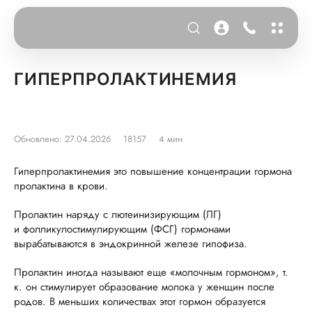
ГИПЕРПРОЛАКТИНЕМИЯ
Обновлено: 27.04.2026
18157
4 мин
Гиперпролактинемия это повышение концентрации гормона
пролактина в крови.
Пролактин наряду с лютеинизирующим (ЛГ)
и фолликулостимулирующим (ФСГ) гормонами
вырабатываются в эндокринной железе гипофиза.
Пролактин иногда называют еще «молочным гормоном», т.
к. он стимулирует образование молока у женщин после
родов. В меньших количествах этот гормон образуется