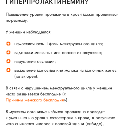
ГИПЕРПРОЛАКТИНЕМИЯ?
Повышение уровня пролактина в крови может проявляться
по-разному.
У женщин наблюдается:
недостаточность II фазы менструального цикла;
задержки месячных или полное их отсутствие;
нарушение овуляции;
выделение молозива или молока из молочных желез
(галакторея).
В связи с нарушением менструального цикла у женщин
часто развивается бесплодие («
Причины женского бесплодия
»).
В мужском организме избыток пролактина приводит
к уменьшению уровня тестостерона в крови, в результате
чего снижается интерес к половой жизни (либидо),