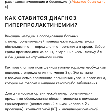
развивается импотенция и бесплодие («
Мужское бесплодие
»).
КАК СТАВИТСЯ ДИАГНОЗ
ГИПЕРПРОЛАКТИНЕМИИ?
Ведущим методом в обследовании больных
с гиперпролактинемией принадлежит гормональному
обследованию — определению пролактина в крови. Забор
крови производится из вены, в утренние часы, между 5-м
и 8-м днями менструального цикла.
Как правило, при повышенном уровне гормона необходимы
повторные определения (не менее 3-х). Это связано
с возможностью временного повышения уровня пролактина,
которое не говорит о наличии какого-либо заболевания.
Для диагностики органической гиперпролактинемии
применяют обследование области гипофиза с помощью
краниографии (рентгеновский снимок черепа в 2-х
проекциях), компьютерной (КТ) и магнитно-резонансной