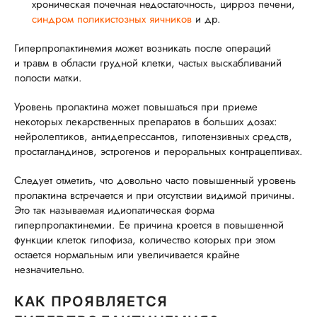
хроническая почечная недостаточность, цирроз печени,
синдром поликистозных яичников
и др.
Гиперпролактинемия может возникать после операций
и травм в области грудной клетки, частых выскабливаний
полости матки.
Уровень пролактина может повышаться при приеме
некоторых лекарственных препаратов в больших дозах:
нейролептиков, антидепрессантов, гипотензивных средств,
простагландинов, эстрогенов и пероральных контрацептивах.
Следует отметить, что довольно часто повышенный уровень
пролактина встречается и при отсутствии видимой причины.
Это так называемая идиопатическая форма
гиперпролактинемии. Ее причина кроется в повышенной
функции клеток гипофиза, количество которых при этом
остается нормальным или увеличивается крайне
незначительно.
КАК ПРОЯВЛЯЕТСЯ