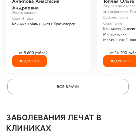
Антипова Анастасия
Топчая Ольга
Акушер-гинеколог,
Андреевна
эндокринолог, Гем
Эндокринолог
беременности
Стаж 4 года
Стаж 16 лет
Клиника «Мать и дитя» Красногорск
Клинический госп
Мичуринский
Медицинский цент
от 5 600 рублей
от 14 200 руб
ПОДРОБНЕЕ
ПОДРОБНЕЕ
ВСЕ ВРАЧИ
ЗАБОЛЕВАНИЯ ЛЕЧАТ В
КЛИНИКАХ