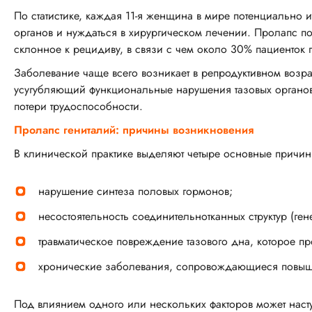
По статистике, каждая 11-я женщина в мире потенциально 
органов и нуждаться в хирургическом лечении. Пролапс по
склонное к рецидиву, в связи с чем около 30% пациенток
Заболевание чаще всего возникает в репродуктивном возра
усугубляющий функциональные нарушения тазовых органов,
потери трудоспособности.
Пролапс гениталий: причины возникновения
В клинической практике выделяют четыре основные причин
нарушение синтеза половых гормонов;
несостоятельность соединительнотканных структур (ге
травматическое повреждение тазового дна, которое пр
хронические заболевания, сопровождающиеся повыш
Под влиянием одного или нескольких факторов может наст