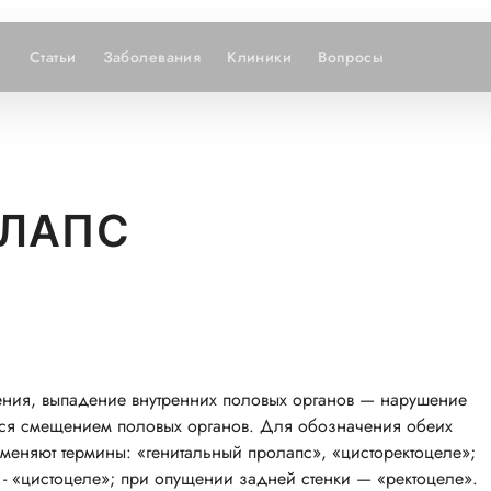
Статьи
Заболевания
Клиники
Вопросы
ОЛАПС
ения, выпадение внутренних половых органов — нарушение
ется смещением половых органов. Для обозначения обеих
меняют термины: «генитальный пролапс», «цисторектоцеле»;
- «цистоцеле»; при опущении задней стенки — «ректоцеле».