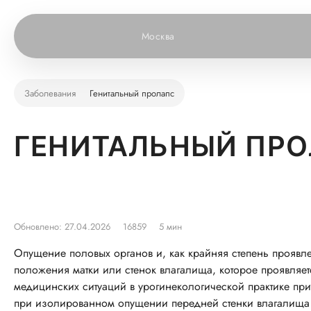
Москва
Заболевания
Генитальный пролапс
ГЕНИТАЛЬНЫЙ ПР
Обновлено: 27.04.2026
16859
5 мин
Опущение половых органов и, как крайняя степень проявл
положения матки или стенок влагалища, которое проявля
медицинских ситуаций в урогинекологической практике при
при изолированном опущении передней стенки влагалища 