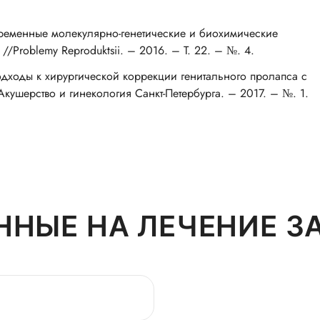
временные молекулярно-генетические и биохимические
//Problemy Reproduktsii. – 2016. – Т. 22. – №. 4.
дходы к хирургической коррекции генитального пролапса с
кушерство и гинекология Санкт-Петербурга. – 2017. – №. 1.
ННЫЕ НА ЛЕЧЕНИЕ 