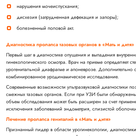
нарушения мочеиспускания;
дисхезия (затрудненная дефекация и запоры);
болезненный половой акт.
Диагностика пролапса тазовых органов в «Мать и дитя»
Первый шаг в диагностике опущения и выпадения внутрен
гинекологического осмотра. Врач на приеме определяет ст
урогенитальной диафрагме и апоневрозе. Дополнительно 
комбинированное уродинамическое исследование.
Современные возможности ультразвуковой диагностики по
смежных тазовых органов. Если при УЗИ были обнаружены 
объем обследования может быть расширен за счет примен
исключения заболеваний эндометрия, слизистой оболочки
Лечение пролапса гениталий в «Мать и дитя»
Признанный лидер в области урогинекологии, диагностики