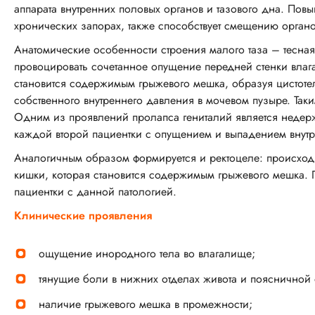
аппарата внутренних половых органов и тазового дна. По
хронических запорах, также способствует смещению органо
Анатомические особенности строения малого таза – тесна
провоцировать сочетанное опущение передней стенки влаг
становится содержимым грыжевого мешка, образуя цистотел
собственного внутреннего давления в мочевом пузыре. Так
Одним из проявлений пролапса гениталий является недерж
каждой второй пациентки с опущением и выпадением внутр
Аналогичным образом формируется и ректоцеле: происход
кишки, которая становится содержимым грыжевого мешка. 
пациентки с данной патологией.
Клинические проявления
ощущение инородного тела во влагалище;
тянущие боли в нижних отделах живота и поясничной 
наличие грыжевого мешка в промежности;