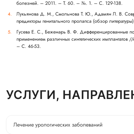
болезней. – 2011. – Т. 60. – №. 1. – С. 129-138.
Лукьянова Д. М., Смольнова Т. Ю., Адамян Л. В. Со
предикторы генитального пролапса (обзор литературы) 
Гусева Е. С., Беженарь В. Ф. Дифференцированные по
применением различных синтетических имплантатов //А
– С. 46-53.
УСЛУГИ, НАПРАВЛЕ
Лечение урологических заболеваний