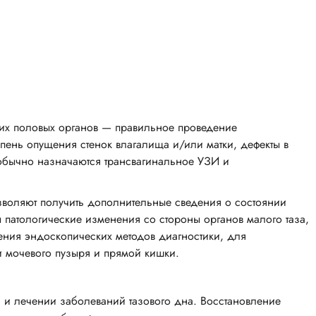
них половых органов — правильное проведение
епень опущения стенок влагалища и/или матки, дефекты в
обычно назначаются трансвагинальное УЗИ и
зволяют получить дополнительные сведения о состоянии
патологические изменения со стороны органов малого таза,
ения эндоскопических методов диагностики, для
 мочевого пузыря и прямой кишки.
 и лечении заболеваний тазового дна. Восстановление