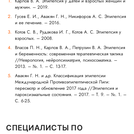
Карлов В. А. Эпилепсия у детей и взрослых женщин и
мужчин. – 2019.
Гусев Е. И., Авакян Г. Н., Никифоров А. С. Эпилепсия
и ее лечение. – 2016.
Котов С. В., Рудакова И. Г., Котов А. С. Эпилепсия у
взрослых. – 2008.
Власов П. Н., Карлов В. А., Петрухин В. А. Эпилепсия
и беременность: современная терапевтическая тактика
//Неврология, нейропсихиатрия, психосоматика. –
2013. – №. 1. – С. 13-17.
Авакян Г. Н. и др. Классификация эпилепсии
Международной Противоэпилептической Лиги:
пересмотр и обновление 2017 года //Эпилепсия и
пароксизмальные состояния. – 2017. – Т. 9. – №. 1. –
С. 6-25.
СПЕЦИАЛИСТЫ ПО