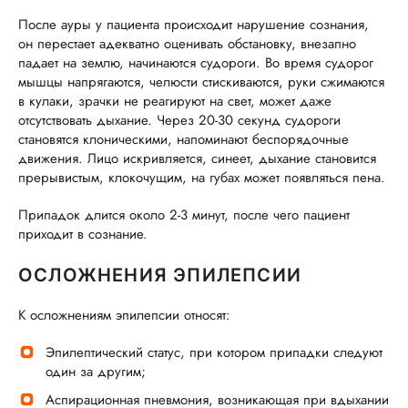
После ауры у пациента происходит нарушение сознания,
он перестает адекватно оценивать обстановку, внезапно
падает на землю, начинаются судороги. Во время судорог
мышцы напрягаются, челюсти стискиваются, руки сжимаются
в кулаки, зрачки не реагируют на свет, может даже
отсутствовать дыхание. Через 20-30 секунд судороги
становятся клоническими, напоминают беспорядочные
движения. Лицо искривляется, синеет, дыхание становится
прерывистым, клокочущим, на губах может появляться пена.
Припадок длится около 2-3 минут, после чего пациент
приходит в сознание.
ОСЛОЖНЕНИЯ ЭПИЛЕПСИИ
К осложнениям эпилепсии относят:
Эпилептический статус, при котором припадки следуют
один за другим;
Аспирационная пневмония, возникающая при вдыхании