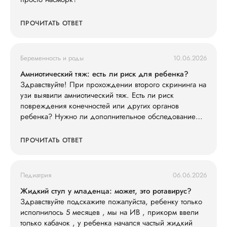
ПРОЧИТАТЬ ОТВЕТ
Беременность и роды
10.06.2026
Амниотический тяж: есть ли риск для ребенка?
Здравствуйте! При прохождении второго скрининга на
узи выявили амниотический тяж. Есть ли риск
повреждения конечностей или других органов
ребенка? Нужно ли дополнительное обследование
(например, экспертное УЗИ, МРТ)?
ПРОЧИТАТЬ ОТВЕТ
Педиатрия
06.06.2026
Жидкий стул у младенца: может, это ротавирус?
Здравствуйте подскажите пожалуйста, ребенку только
исполнилось 5 месяцев , мы на ИВ , прикорм ввели
только кабачок , у ребенка начался частый жидкий