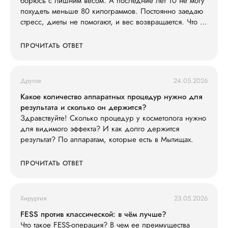
борюсь с лишним весом. А последние лет 10 не могу
похудеть меньше 80 килограммов. Постоянно заедаю
стресс, диеты не помогают, и вес возвращается. Что со
мной не так?
ПРОЧИТАТЬ ОТВЕТ
Другое
24.05.2026
Какое количество аппаратных процедур нужно для
результата и сколько он держится?
Здравствуйте! Сколько процедур у косметолога нужно
для видимого эффекта? И как долго держится
результат? По аппаратам, которые есть в Мытищах.
ПРОЧИТАТЬ ОТВЕТ
Хирургия
23.05.2026
FESS против классической: в чём лучше?
Что такое FESS-операция? В чем ее преимущества